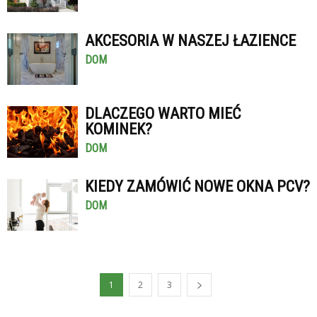
AKCESORIA W NASZEJ ŁAZIENCE
DOM
DLACZEGO WARTO MIEĆ
KOMINEK?
DOM
KIEDY ZAMÓWIĆ NOWE OKNA PCV?
DOM
1
2
3