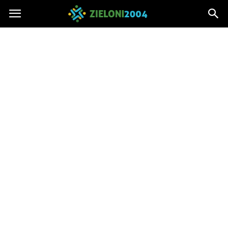
Zieloni2004.pl