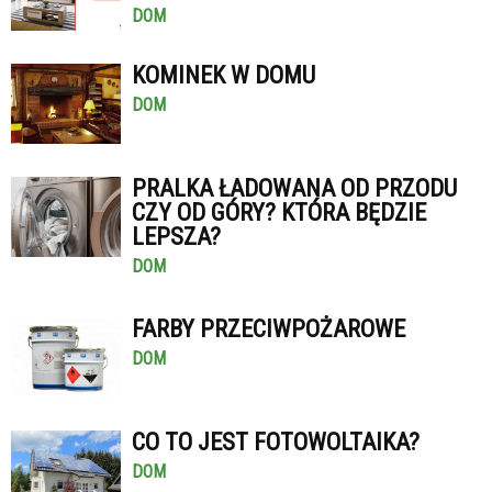
DOM
KOMINEK W DOMU
DOM
PRALKA ŁADOWANA OD PRZODU
CZY OD GÓRY? KTÓRA BĘDZIE
LEPSZA?
DOM
FARBY PRZECIWPOŻAROWE
DOM
CO TO JEST FOTOWOLTAIKA?
DOM