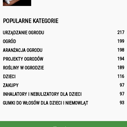
POPULARNE KATEGORIE
217
URZĄDZANIE OGRODU
199
OGRÓD
198
ARANŻACJA OGRODU
194
PROJEKTY OGRODÓW
189
ROŚLINY W OGRODZIE
116
DZIECI
97
ZAKUPY
97
INHALATORY I NEBULIZATORY DLA DZIECI
93
GUMKI DO WŁOSÓW DLA DZIECI I NIEMOWLĄT