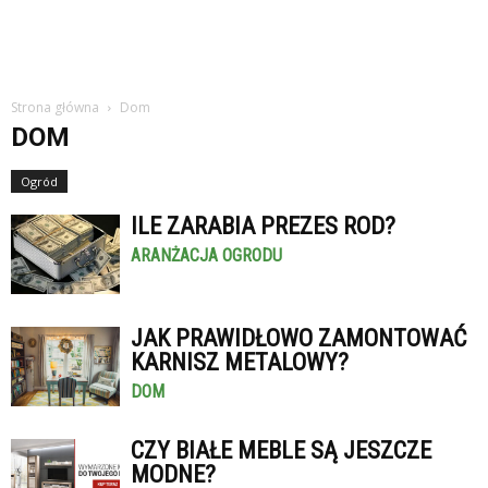
Strona główna
Dom
DOM
Ogród
ILE ZARABIA PREZES ROD?
ARANŻACJA OGRODU
JAK PRAWIDŁOWO ZAMONTOWAĆ
KARNISZ METALOWY?
DOM
CZY BIAŁE MEBLE SĄ JESZCZE
MODNE?