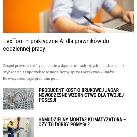
LexTool – praktyczne AI dla prawników do
codziennej pracy
Zespół prawniczy, który opiera się wyłącznie na tradycyjnych metodach pracy,
szybko traci tempo wobec rosnącej liczby spraw i oczekiwań klientów.
Rozwiązaniem tego problemu jest...
PRODUCENT KOSTKI BRUKOWEJ JADAR –
NOWOCZESNE WZORNICTWO DLA TWOJEJ
POSESJI
SAMODZIELNY MONTAŻ KLIMATYZATORA –
CZY TO DOBRY POMYSŁ?