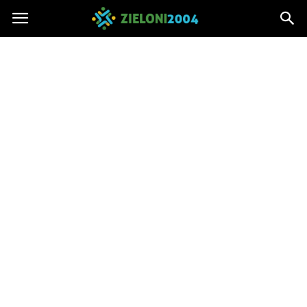
Zieloni2004.pl