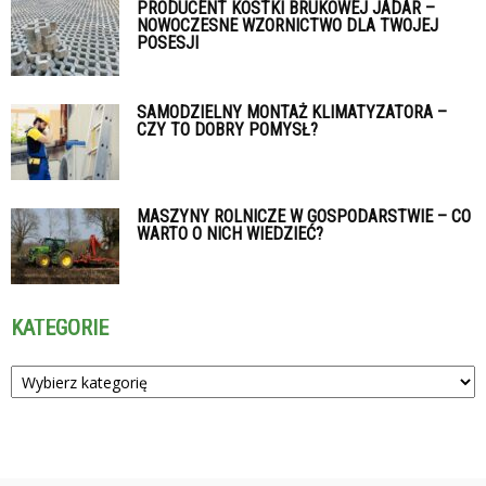
PRODUCENT KOSTKI BRUKOWEJ JADAR –
NOWOCZESNE WZORNICTWO DLA TWOJEJ
POSESJI
SAMODZIELNY MONTAŻ KLIMATYZATORA –
CZY TO DOBRY POMYSŁ?
MASZYNY ROLNICZE W GOSPODARSTWIE – CO
WARTO O NICH WIEDZIEĆ?
KATEGORIE
Kategorie