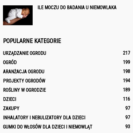
ILE MOCZU DO BADANIA U NIEMOWLAKA
POPULARNE KATEGORIE
217
URZĄDZANIE OGRODU
199
OGRÓD
198
ARANŻACJA OGRODU
194
PROJEKTY OGRODÓW
189
ROŚLINY W OGRODZIE
116
DZIECI
97
ZAKUPY
97
INHALATORY I NEBULIZATORY DLA DZIECI
93
GUMKI DO WŁOSÓW DLA DZIECI I NIEMOWLĄT