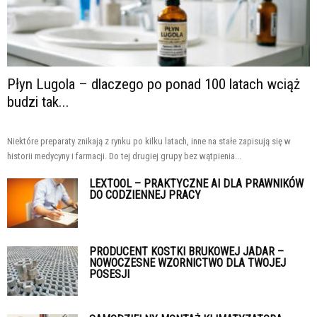
Płyn Lugola – dlaczego po ponad 100 latach wciąż
budzi tak...
Niektóre preparaty znikają z rynku po kilku latach, inne na stałe zapisują się w
historii medycyny i farmacji. Do tej drugiej grupy bez wątpienia...
LEXTOOL – PRAKTYCZNE AI DLA PRAWNIKÓW
DO CODZIENNEJ PRACY
PRODUCENT KOSTKI BRUKOWEJ JADAR –
NOWOCZESNE WZORNICTWO DLA TWOJEJ
POSESJI