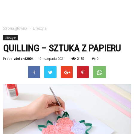
Strona główna
Lifestyle
Lifestyle
QUILLING – SZTUKA Z PAPIERU
Przez
zieloni2004
-
19 listopada 2021
2159
0