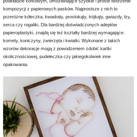
podkładzie korkowym, umożliwiające szybkie i proste tworzenie
kompozycji z papierowych pasków. Najprostsze z nich to
przeróżne kółeczka, kwadraty, prostokąty, trójkąty, gwiazdy, łzy,
serca czy rogaliki. Dla bardziej doświadczonych adeptów
papieroplastyki, znajdą się też kształty bardziej wymagające:
komety, koniczyny, zwierzęta i kwiatki. Wykonane z takich
wzorów dekoracje mogą z powodzeniem zdobić kartki
okolicznościowej, pudełeczka czy jakiegokolwiek inne
opakowania.