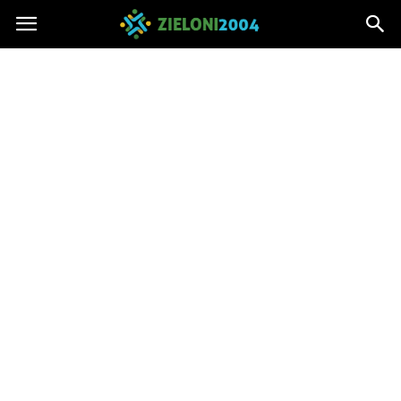
Zieloni2004.pl