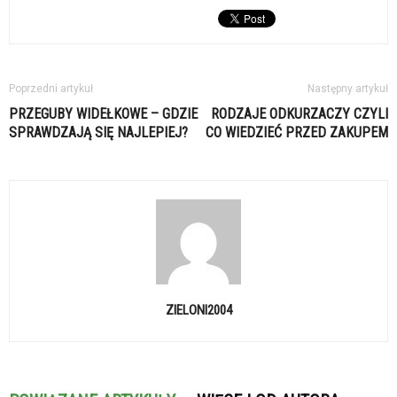
Poprzedni artykuł
Następny artykuł
PRZEGUBY WIDEŁKOWE – GDZIE
RODZAJE ODKURZACZY CZYLI
SPRAWDZAJĄ SIĘ NAJLEPIEJ?
CO WIEDZIEĆ PRZED ZAKUPEM
ZIELONI2004