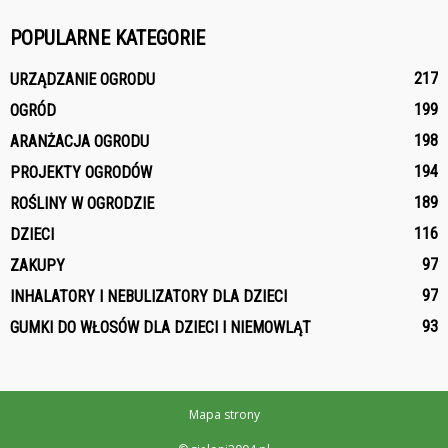
POPULARNE KATEGORIE
217
URZĄDZANIE OGRODU
199
OGRÓD
198
ARANŻACJA OGRODU
194
PROJEKTY OGRODÓW
189
ROŚLINY W OGRODZIE
116
DZIECI
97
ZAKUPY
97
INHALATORY I NEBULIZATORY DLA DZIECI
93
GUMKI DO WŁOSÓW DLA DZIECI I NIEMOWLĄT
Mapa strony