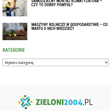
SAMODZIELNY MONTAŻ KLIMATYZATORA –
CZY TO DOBRY POMYSŁ?
MASZYNY ROLNICZE W GOSPODARSTWIE – CO
WARTO O NICH WIEDZIEĆ?
KATEGORIE
Kategorie