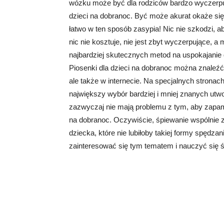
wózku może być dla rodziców bardzo wyczerpuj
dzieci na dobranoc. Być może akurat okaże się,
łatwo w ten sposób zasypia! Nic nie szkodzi
nic nie kosztuje, nie jest zbyt wyczerpujące, 
najbardziej skutecznych metod na uspokajanie 
Piosenki dla dzieci na dobranoc można znaleźć
ale także w internecie. Na specjalnych strona
największy wybór bardziej i mniej znanych utwo
zazwyczaj nie mają problemu z tym, aby zapami
na dobranoc. Oczywiście, śpiewanie wspólnie 
dziecka, które nie lubiłoby takiej formy spędza
zainteresować się tym tematem i nauczyć się ś