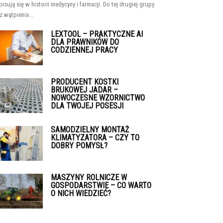
pisują się w historii medycyny i farmacji. Do tej drugiej grupy
z wątpienia...
LEXTOOL – PRAKTYCZNE AI
DLA PRAWNIKÓW DO
CODZIENNEJ PRACY
PRODUCENT KOSTKI
BRUKOWEJ JADAR –
NOWOCZESNE WZORNICTWO
DLA TWOJEJ POSESJI
SAMODZIELNY MONTAŻ
KLIMATYZATORA – CZY TO
DOBRY POMYSŁ?
MASZYNY ROLNICZE W
GOSPODARSTWIE – CO WARTO
O NICH WIEDZIEĆ?