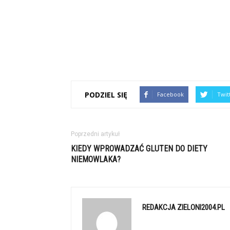
PODZIEL SIĘ
Facebook
Twit
Poprzedni artykuł
KIEDY WPROWADZAĆ GLUTEN DO DIETY
NIEMOWLAKA?
REDAKCJA ZIELONI2004.PL