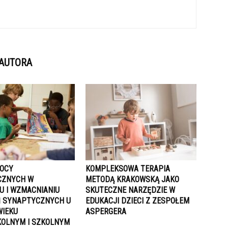
 AUTORA
OCY
KOMPLEKSOWA TERAPIA
CZNYCH W
METODĄ KRAKOWSKĄ JAKO
U I WZMACNIANIU
SKUTECZNE NARZĘDZIE W
 SYNAPTYCZNYCH U
EDUKACJI DZIECI Z ZESPOŁEM
WIEKU
ASPERGERA
OLNYM I SZKOLNYM