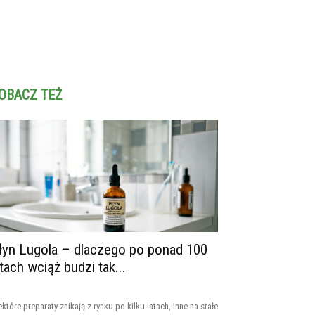
OBACZ TEŻ
łyn Lugola – dlaczego po ponad 100
atach wciąż budzi tak...
ektóre preparaty znikają z rynku po kilku latach, inne na stałe