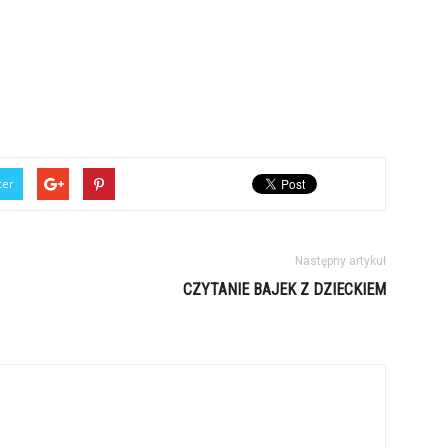
ter
Następny artykuł
CZYTANIE BAJEK Z DZIECKIEM