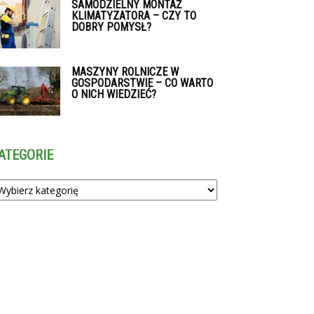
SAMODZIELNY MONTAŻ
KLIMATYZATORA – CZY TO
DOBRY POMYSŁ?
MASZYNY ROLNICZE W
GOSPODARSTWIE – CO WARTO
O NICH WIEDZIEĆ?
ATEGORIE
tegorie