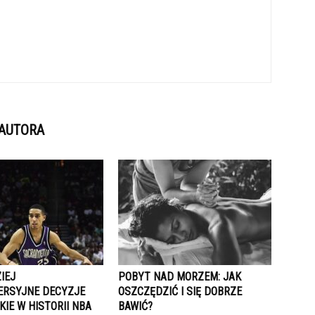
 AUTORA
IEJ
POBYT NAD MORZEM: JAK
RSYJNE DECYZJE
OSZCZĘDZIĆ I SIĘ DOBRZE
IE W HISTORII NBA
BAWIĆ?