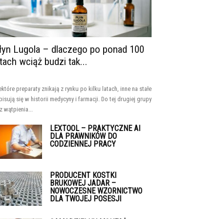
łyn Lugola – dlaczego po ponad 100
atach wciąż budzi tak...
ektóre preparaty znikają z rynku po kilku latach, inne na stałe
pisują się w historii medycyny i farmacji. Do tej drugiej grupy
z wątpienia...
LEXTOOL – PRAKTYCZNE AI
DLA PRAWNIKÓW DO
CODZIENNEJ PRACY
PRODUCENT KOSTKI
BRUKOWEJ JADAR –
NOWOCZESNE WZORNICTWO
DLA TWOJEJ POSESJI