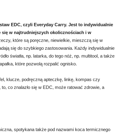
staw EDC, czyli Everyday Carry. Jest to indywidualnie
 się w najtrudniejszych okolicznościach i w
czy, które są poręczne, niewielkie, mieszczą się w
adają się do szybkiego zastosowania. Każdy indywidualnie
ódło światła, np. latarka, do tego nóż, np. multitool, a także
pałka, które pozwolą rozpalić ognisko.
l, klucze, podręczną apteczkę, linkę, kompas czy
to, co znalazło się w EDC, może ratować zdrowie, a
ermiczna, spotykana także pod nazwami koca termicznego