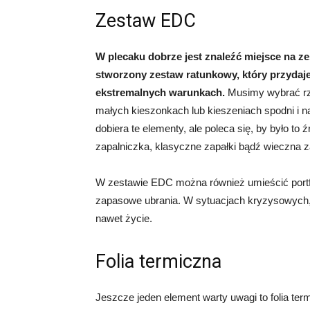
Zestaw EDC
W plecaku dobrze jest znaleźć miejsce na ze
stworzony zestaw ratunkowy, który przydaje
ekstremalnych warunkach.
Musimy wybrać rze
małych kieszonkach lub kieszeniach spodni i n
dobiera te elementy, ale poleca się, by było to źr
zapalniczka, klasyczne zapałki bądź wieczna za
W zestawie EDC można również umieścić portfe
zapasowe ubrania. W sytuacjach kryzysowych, 
nawet życie.
Folia termiczna
Jeszcze jeden element warty uwagi to folia t