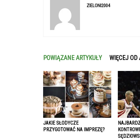
ZIELONI2004
POWIĄZANE ARTYKUŁY
WIĘCEJ OD
JAKIE SŁODYCZE
NAJBARDZ
PRZYGOTOWAĆ NA IMPREZĘ?
KONTROWE
SĘDZIOWSK