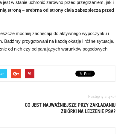
jest w stanie uchronić zarówno przed przegrzaniem, jak i
ią stroną – srebrna od strony ciała zabezpiecza przed
 jeszcze mocniej zachęcają do aktywnego wypoczynku i
h. Bądźmy przygotowani na każdą okazję i różne sytuacje,
eżnie od nich czy od panujących warunków pogodowych.
ter
Następny artykuł
CO JEST NAJWAŻNIEJSZE PRZY ZAKŁADANIU
ZBIÓRKI NA LECZENIE PSA?