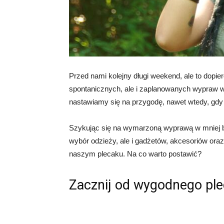
Przed nami kolejny długi weekend, ale to dopi
spontanicznych, ale i zaplanowanych wypraw w
nastawiamy się na przygodę, nawet wtedy, gd
Szykując się na wymarzoną wyprawą w mniej b
wybór odzieży, ale i gadżetów, akcesoriów ora
naszym plecaku. Na co warto postawić?
Zacznij od wygodnego ple