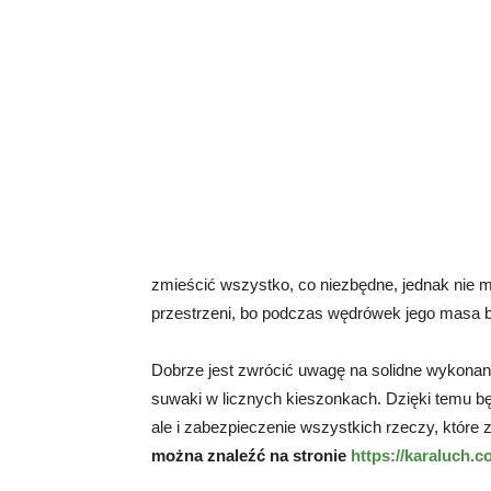
zmieścić wszystko, co niezbędne, jednak nie 
przestrzeni, bo podczas wędrówek jego masa 
Dobrze jest zwrócić uwagę na solidne wykonani
suwaki w licznych kieszonkach. Dzięki temu bę
ale i zabezpieczenie wszystkich rzeczy, które 
można znaleźć na stronie
https://karaluch.c