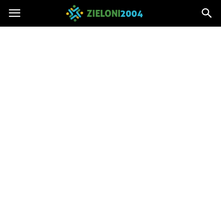
Zieloni2004.pl