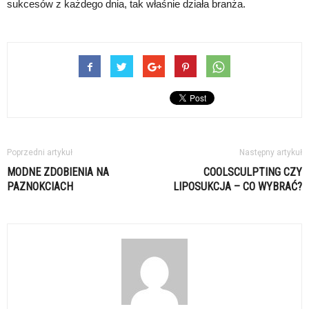
sukcesów z każdego dnia, tak właśnie działa branża.
Poprzedni artykuł
Następny artykuł
MODNE ZDOBIENIA NA
COOLSCULPTING CZY
PAZNOKCIACH
LIPOSUKCJA – CO WYBRAĆ?