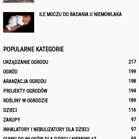
ILE MOCZU DO BADANIA U NIEMOWLAKA
POPULARNE KATEGORIE
217
URZĄDZANIE OGRODU
199
OGRÓD
198
ARANŻACJA OGRODU
194
PROJEKTY OGRODÓW
189
ROŚLINY W OGRODZIE
116
DZIECI
97
ZAKUPY
97
INHALATORY I NEBULIZATORY DLA DZIECI
93