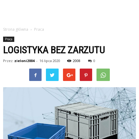
Strona główna
Praca
Praca
LOGISTYKA BEZ ZARZUTU
Przez
zieloni2004
-
16 lipca 2020
2008
0