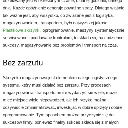
oczekiwany jest w określonym czasie, o danej godzinie, danego
dnia. Każde opóźnienie generuje poważne straty. Dlatego właśnie
tak ważne jest, aby wszystko, co związane jest z logistyką,
magazynowaniem, transportem, było najwyższej jakości.
Plastikowe skrzynki
, oprogramowanie, maszyny systematycznie
serwisowane i poddawane kontrolom, to składa się na codzienne
sukcesy, magazynowanie bez problemów i transport na czas.
Bez zarzutu
Skrzynka magazynowa jest elementem całego logistycznego
systemu, który musi działać bez zarzutu. Przy procesach
magazynowania i transportu może wydarzyć się wiele, może
mieć miejsce wiele niepowodzeń, ale ich ryzyko można
oczywiście zminimalizować, inwestując w dobre sprzęty i dobre
oprogramowanie. Tym sposobem można przyczynić się do
sukcesów firmy, ponieważ finalny sukces składa się z małych