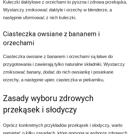
Kuleczki daktylowe z orzechami to pyszna i zdrowa przekąska.
Wystarczy zmiksować daktyle i orzechy w blenderze, a
następnie uformować z nich kuleczki.
Ciasteczka owsiane z bananem i
orzechami
Ciasteczka owsiane z bananem i orzechami są łatwe do
przygotowania i zawierają tylko naturalne składniki. Wystarczy
zmiksować banany, dodać do nich owsiankę i posiekane
orzechy, a następnie upiec ciasteczka w piekarniku.
Zasady wyboru zdrowych
przekąsek i słodyczy
Oprócz konkretnych przykładów przekąsek i słodyczy, warto
pamiętać o kilku zasadach, które pomogą w wyborze zdrowych