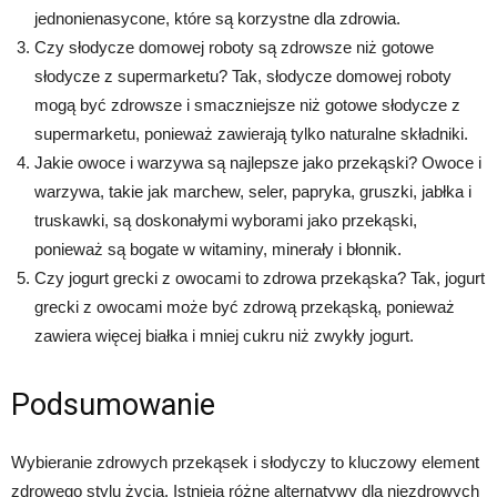
jednonienasycone, które są korzystne dla zdrowia.
Czy słodycze domowej roboty są zdrowsze niż gotowe
słodycze z supermarketu? Tak, słodycze domowej roboty
mogą być zdrowsze i smaczniejsze niż gotowe słodycze z
supermarketu, ponieważ zawierają tylko naturalne składniki.
Jakie owoce i warzywa są najlepsze jako przekąski? Owoce i
warzywa, takie jak marchew, seler, papryka, gruszki, jabłka i
truskawki, są doskonałymi wyborami jako przekąski,
ponieważ są bogate w witaminy, minerały i błonnik.
Czy jogurt grecki z owocami to zdrowa przekąska? Tak, jogurt
grecki z owocami może być zdrową przekąską, ponieważ
zawiera więcej białka i mniej cukru niż zwykły jogurt.
Podsumowanie
Wybieranie zdrowych przekąsek i słodyczy to kluczowy element
zdrowego stylu życia. Istnieją różne alternatywy dla niezdrowych