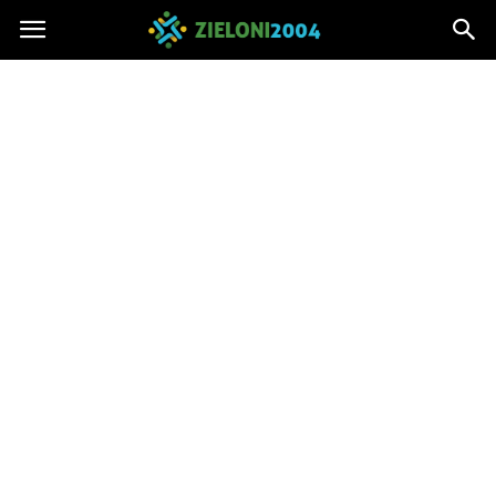
Zieloni2004.pl