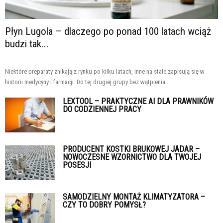
Płyn Lugola – dlaczego po ponad 100 latach wciąż
budzi tak...
Niektóre preparaty znikają z rynku po kilku latach, inne na stałe zapisują się w
historii medycyny i farmacji. Do tej drugiej grupy bez wątpienia...
LEXTOOL – PRAKTYCZNE AI DLA PRAWNIKÓW
DO CODZIENNEJ PRACY
PRODUCENT KOSTKI BRUKOWEJ JADAR –
NOWOCZESNE WZORNICTWO DLA TWOJEJ
POSESJI
SAMODZIELNY MONTAŻ KLIMATYZATORA –
CZY TO DOBRY POMYSŁ?