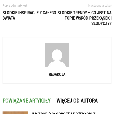
Poprzedni artykuł
Następny artykuł
SŁODKIE INSPIRACJE Z CAŁEGO
SŁODKIE TRENDY – CO JEST NA
ŚWIATA
TOPIE WŚRÓD PRZEKĄSEK I
SŁODYCZY?
REDAKCJA
POWIĄZANE ARTYKUŁY
WIĘCEJ OD AUTORA