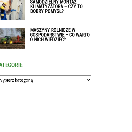
SAMODZIELNY MONTAŻ
KLIMATYZATORA – CZY TO
DOBRY POMYSŁ?
MASZYNY ROLNICZE W
GOSPODARSTWIE – CO WARTO
O NICH WIEDZIEĆ?
ATEGORIE
tegorie