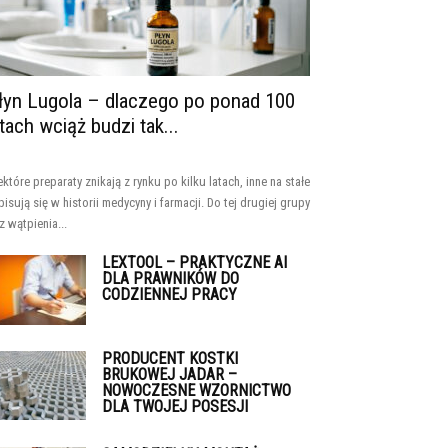
łyn Lugola – dlaczego po ponad 100
atach wciąż budzi tak...
ektóre preparaty znikają z rynku po kilku latach, inne na stałe
pisują się w historii medycyny i farmacji. Do tej drugiej grupy
z wątpienia...
LEXTOOL – PRAKTYCZNE AI
DLA PRAWNIKÓW DO
CODZIENNEJ PRACY
PRODUCENT KOSTKI
BRUKOWEJ JADAR –
NOWOCZESNE WZORNICTWO
DLA TWOJEJ POSESJI