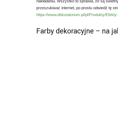
nakładaniu. Wszystko to sprawia, że są świe
przeszukiwać internet, po prostu odwiedź tę stro
https://www.dekoratorium.pl/pl/Produkty/Efekt
Farby dekoracyjne – na ja