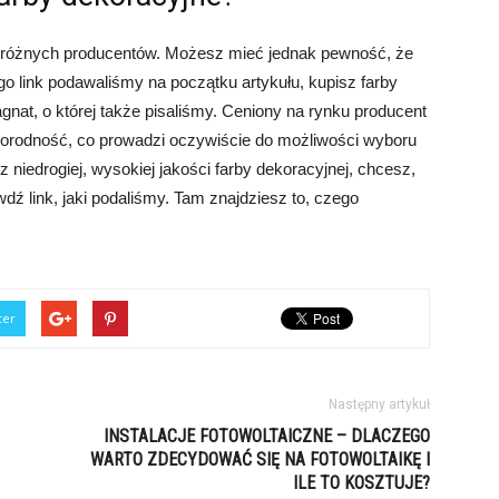
a różnych producentów. Możesz mieć jednak pewność, że
o link podawaliśmy na początku artykułu, kupisz farby
gnat, o której także pisaliśmy. Ceniony na rynku producent
norodność, co prowadzi oczywiście do możliwości wyboru
z niedrogiej, wysokiej jakości farby dekoracyjnej, chcesz,
dź link, jaki podaliśmy. Tam znajdziesz to, czego
ter
Następny artykuł
INSTALACJE FOTOWOLTAICZNE – DLACZEGO
WARTO ZDECYDOWAĆ SIĘ NA FOTOWOLTAIKĘ I
ILE TO KOSZTUJE?