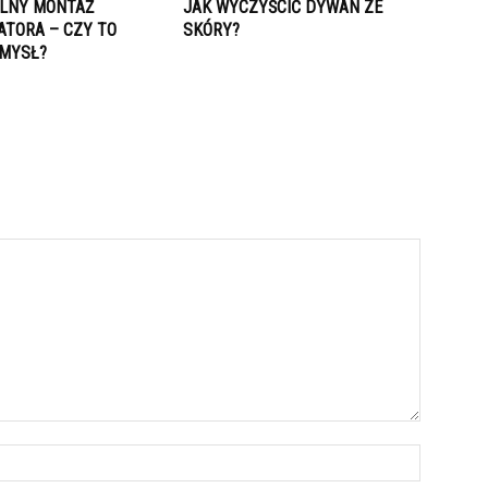
LNY MONTAŻ
JAK WYCZYŚCIĆ DYWAN ZE
ATORA – CZY TO
SKÓRY?
MYSŁ?