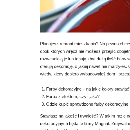
Planujesz remont mieszkania? Na pewno chces
obok których wręcz nie możesz przejść obojęt
rozweselają je lub tonują zbyt dużą ilość barw
oferują dekorację, o jakiej nawet nie marzyłeś
wtedy, kiedy dopiero wybudowałeś dom i przes
Farby dekoracyjne – na jakie kolory stawiać
Farba z efektem, czyli jaka?
Gdzie kupić sprawdzone farby dekoracyjne
Stawiasz na jakość i trwałość? W takim razie n
dekoracyjnych będą te firmy Magnat. Zmywalne,