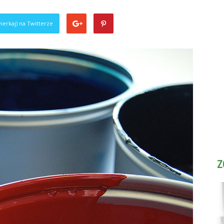
ierkaj) na Twitterze
Z