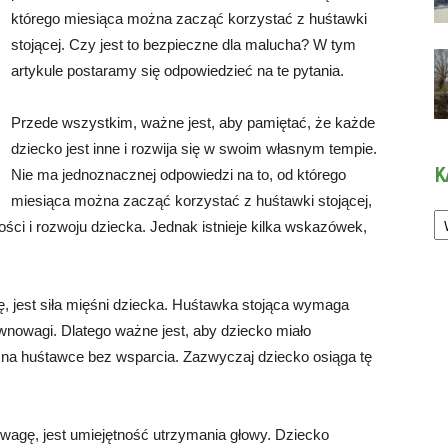
którego miesiąca można zacząć korzystać z huśtawki
stojącej. Czy jest to bezpieczne dla malucha? W tym
artykule postaramy się odpowiedzieć na te pytania.
Przede wszystkim, ważne jest, aby pamiętać, że każde
dziecko jest inne i rozwija się w swoim własnym tempie.
K
Nie ma jednoznacznej odpowiedzi na to, od którego
miesiąca można zacząć korzystać z huśtawki stojącej,
Ka
ści i rozwoju dziecka. Jednak istnieje kilka wskazówek,
, jest siła mięśni dziecka. Huśtawka stojąca wymaga
ównowagi. Dlatego ważne jest, aby dziecko miało
 na huśtawce bez wsparcia. Zazwyczaj dziecko osiąga tę
wagę, jest umiejętność utrzymania głowy. Dziecko