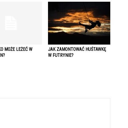
KO MOŻE LEŻEĆ W
JAK ZAMONTOWAĆ HUŚTAWKĘ
N?
W FUTRYNIE?