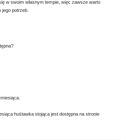
a się w swoim własnym tempie, więc zawsze warto
 jego potrzeb.
stępna?
 miesiąca.
siąca huśtawka stojąca jest dostępna na stronie