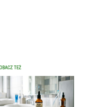
OBACZ TEŻ