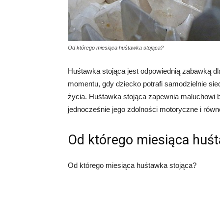
Od którego miesiąca huśtawka stojąca?
Huśtawka stojąca jest odpowiednią zabawką dla
momentu, gdy dziecko potrafi samodzielnie sie
życia. Huśtawka stojąca zapewnia maluchowi be
jednocześnie jego zdolności motoryczne i rów
Od którego miesiąca huśt
Od którego miesiąca huśtawka stojąca?