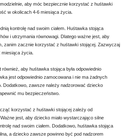
modzielnie, aby móc bezpiecznie korzystać z huśtawki
ość w okolicach 4-6 miesiąca życia.
ednią kontrolę nad swoim ciałem. Huśtawka stojąca
hów i utrzymania równowagi. Dlatego ważne jest, aby
, zanim zacznie korzystać z huśtawki stojącej. Zazwyczaj
 miesiąca życia.
t również, aby huśtawka stojąca była odpowiednio
tawka jest odpowiednio zamocowana i nie ma żadnych
ko. Dodatkowo, zawsze należy nadzorować dziecko
 zapewnić mu bezpieczeństwo.
ząć korzystać z huśtawki stojącej zależy od
 Ważne jest, aby dziecko miało wystarczająco silne
ontrolę nad swoim ciałem. Dodatkowo, huśtawka stojąca
ilna, a dziecko zawsze powinno być pod nadzorem