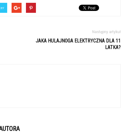
ter
Następny artykuł
JAKA HULAJNOGA ELEKTRYCZNA DLA 11
LATKA?
 AUTORA