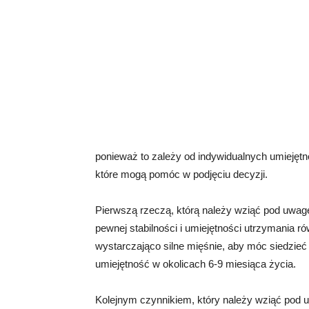
ponieważ to zależy od indywidualnych umiejętno
które mogą pomóc w podjęciu decyzji.
Pierwszą rzeczą, którą należy wziąć pod uwagę
pewnej stabilności i umiejętności utrzymania r
wystarczająco silne mięśnie, aby móc siedzieć
umiejętność w okolicach 6-9 miesiąca życia.
Kolejnym czynnikiem, który należy wziąć pod u