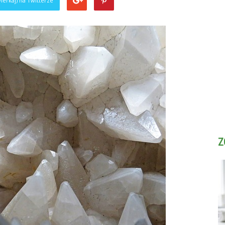
ierkaj) na Twitterze
Z