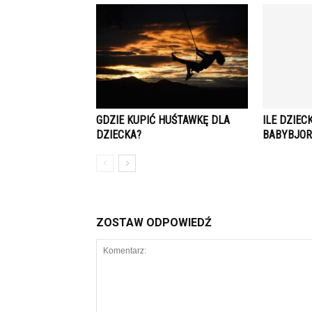
GDZIE KUPIĆ HUŚTAWKĘ DLA
ILE DZIEC
DZIECKA?
BABYBJOR
ZOSTAW ODPOWIEDŹ