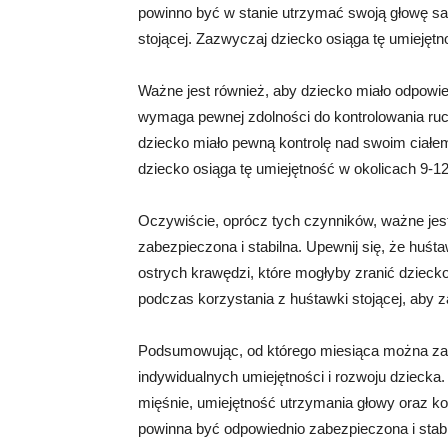
powinno być w stanie utrzymać swoją głowę sa
stojącej. Zazwyczaj dziecko osiąga tę umiejętn
Ważne jest również, aby dziecko miało odpowi
wymaga pewnej zdolności do kontrolowania ruc
dziecko miało pewną kontrolę nad swoim ciałem
dziecko osiąga tę umiejętność w okolicach 9-12
Oczywiście, oprócz tych czynników, ważne jes
zabezpieczona i stabilna. Upewnij się, że huś
ostrych krawędzi, które mogłyby zranić dziec
podczas korzystania z huśtawki stojącej, aby
Podsumowując, od którego miesiąca można zac
indywidualnych umiejętności i rozwoju dziecka.
mięśnie, umiejętność utrzymania głowy oraz k
powinna być odpowiednio zabezpieczona i stab