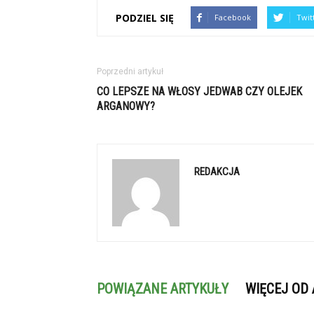
PODZIEL SIĘ
Facebook
Twit
Poprzedni artykuł
CO LEPSZE NA WŁOSY JEDWAB CZY OLEJEK
ARGANOWY?
REDAKCJA
POWIĄZANE ARTYKUŁY
WIĘCEJ OD