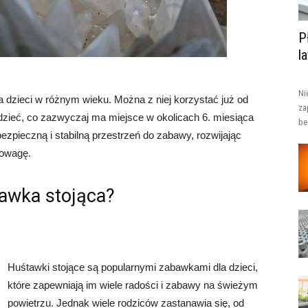
P
l
Ni
 dzieci w różnym wieku. Można z niej korzystać już od
za
dzieć, co zazwyczaj ma miejsce w okolicach 6. miesiąca
be
zpieczną i stabilną przestrzeń do zabawy, rozwijając
nowagę.
awka stojąca?
Huśtawki stojące są popularnymi zabawkami dla dzieci,
które zapewniają im wiele radości i zabawy na świeżym
powietrzu. Jednak wiele rodziców zastanawia się, od