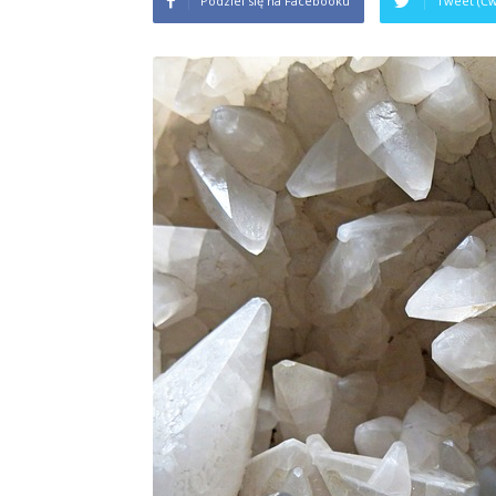
Podziel się na Facebooku
Tweet (Ćw