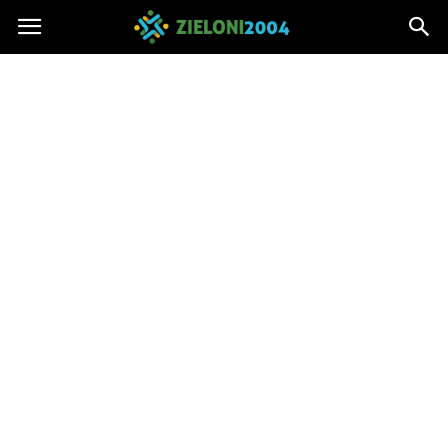
Zieloni2004.pl