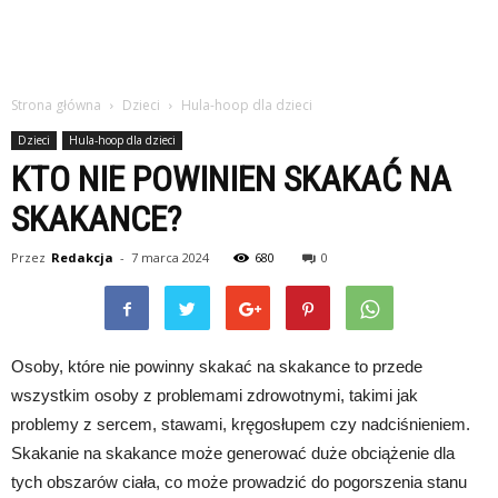
Strona główna
Dzieci
Hula-hoop dla dzieci
Dzieci
Hula-hoop dla dzieci
KTO NIE POWINIEN SKAKAĆ NA
SKAKANCE?
Przez
Redakcja
-
7 marca 2024
680
0
Osoby, które nie powinny skakać na skakance to przede
wszystkim osoby z problemami zdrowotnymi, takimi jak
problemy z sercem, stawami, kręgosłupem czy nadciśnieniem.
Skakanie na skakance może generować duże obciążenie dla
tych obszarów ciała, co może prowadzić do pogorszenia stanu