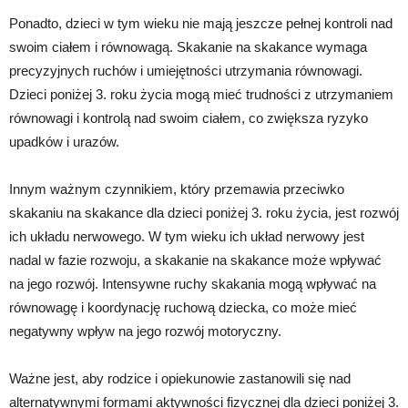
Ponadto, dzieci w tym wieku nie mają jeszcze pełnej kontroli nad
swoim ciałem i równowagą. Skakanie na skakance wymaga
precyzyjnych ruchów i umiejętności utrzymania równowagi.
Dzieci poniżej 3. roku życia mogą mieć trudności z utrzymaniem
równowagi i kontrolą nad swoim ciałem, co zwiększa ryzyko
upadków i urazów.
Innym ważnym czynnikiem, który przemawia przeciwko
skakaniu na skakance dla dzieci poniżej 3. roku życia, jest rozwój
ich układu nerwowego. W tym wieku ich układ nerwowy jest
nadal w fazie rozwoju, a skakanie na skakance może wpływać
na jego rozwój. Intensywne ruchy skakania mogą wpływać na
równowagę i koordynację ruchową dziecka, co może mieć
negatywny wpływ na jego rozwój motoryczny.
Ważne jest, aby rodzice i opiekunowie zastanowili się nad
alternatywnymi formami aktywności fizycznej dla dzieci poniżej 3.