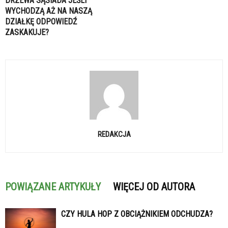
DRZEWA SĄSIADA JEŚLI
WYCHODZĄ AŻ NA NASZĄ
DZIAŁKĘ ODPOWIEDŹ
ZASKAKUJE?
REDAKCJA
POWIĄZANE ARTYKUŁY
WIĘCEJ OD AUTORA
CZY HULA HOP Z OBCIĄŻNIKIEM ODCHUDZA?