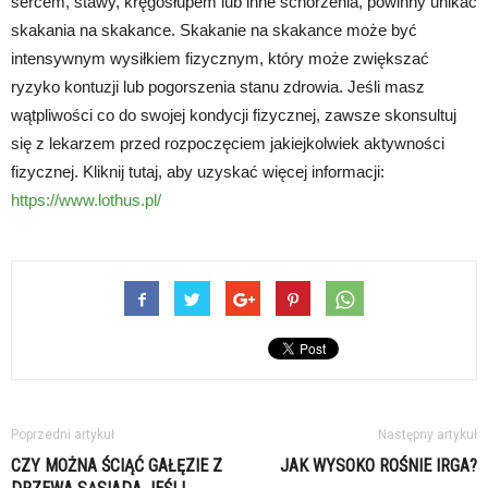
sercem, stawy, kręgosłupem lub inne schorzenia, powinny unikać
skakania na skakance. Skakanie na skakance może być
intensywnym wysiłkiem fizycznym, który może zwiększać
ryzyko kontuzji lub pogorszenia stanu zdrowia. Jeśli masz
wątpliwości co do swojej kondycji fizycznej, zawsze skonsultuj
się z lekarzem przed rozpoczęciem jakiejkolwiek aktywności
fizycznej. Kliknij tutaj, aby uzyskać więcej informacji:
https://www.lothus.pl/
Poprzedni artykuł
Następny artykuł
CZY MOŻNA ŚCIĄĆ GAŁĘZIE Z
JAK WYSOKO ROŚNIE IRGA?