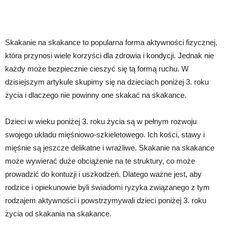
Skakanie na skakance to popularna forma aktywności fizycznej,
która przynosi wiele korzyści dla zdrowia i kondycji. Jednak nie
każdy może bezpiecznie cieszyć się tą formą ruchu. W
dzisiejszym artykule skupimy się na dzieciach poniżej 3. roku
życia i dlaczego nie powinny one skakać na skakance.
Dzieci w wieku poniżej 3. roku życia są w pełnym rozwoju
swojego układu mięśniowo-szkieletowego. Ich kości, stawy i
mięśnie są jeszcze delikatne i wrażliwe. Skakanie na skakance
może wywierać duże obciążenie na te struktury, co może
prowadzić do kontuzji i uszkodzeń. Dlatego ważne jest, aby
rodzice i opiekunowie byli świadomi ryzyka związanego z tym
rodzajem aktywności i powstrzymywali dzieci poniżej 3. roku
życia od skakania na skakance.