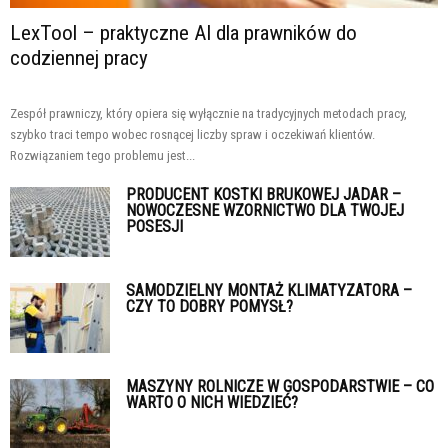
LexTool – praktyczne AI dla prawników do
codziennej pracy
Zespół prawniczy, który opiera się wyłącznie na tradycyjnych metodach pracy,
szybko traci tempo wobec rosnącej liczby spraw i oczekiwań klientów.
Rozwiązaniem tego problemu jest...
PRODUCENT KOSTKI BRUKOWEJ JADAR –
NOWOCZESNE WZORNICTWO DLA TWOJEJ
POSESJI
SAMODZIELNY MONTAŻ KLIMATYZATORA –
CZY TO DOBRY POMYSŁ?
MASZYNY ROLNICZE W GOSPODARSTWIE – CO
WARTO O NICH WIEDZIEĆ?