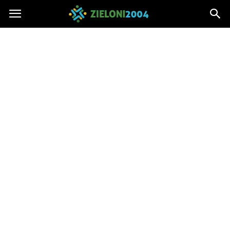
Zieloni2004.pl