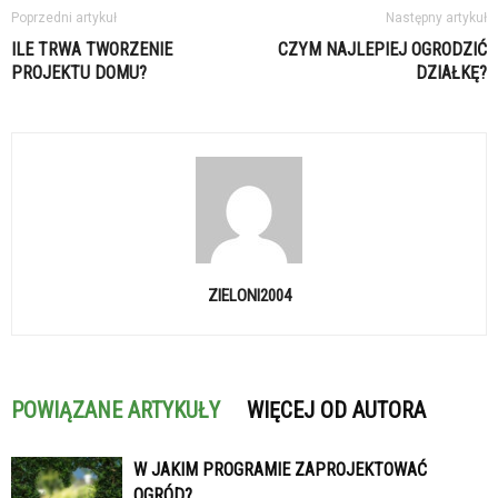
Poprzedni artykuł
Następny artykuł
ILE TRWA TWORZENIE
CZYM NAJLEPIEJ OGRODZIĆ
PROJEKTU DOMU?
DZIAŁKĘ?
ZIELONI2004
POWIĄZANE ARTYKUŁY
WIĘCEJ OD AUTORA
W JAKIM PROGRAMIE ZAPROJEKTOWAĆ
OGRÓD?