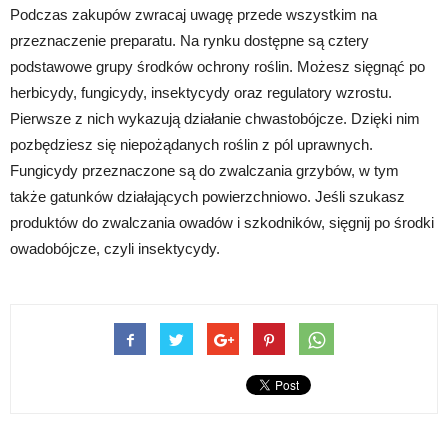
Podczas zakupów zwracaj uwagę przede wszystkim na
przeznaczenie preparatu. Na rynku dostępne są cztery
podstawowe grupy środków ochrony roślin. Możesz sięgnąć po
herbicydy, fungicydy, insektycydy oraz regulatory wzrostu.
Pierwsze z nich wykazują działanie chwastobójcze. Dzięki nim
pozbędziesz się niepożądanych roślin z pól uprawnych.
Fungicydy przeznaczone są do zwalczania grzybów, w tym
także gatunków działających powierzchniowo. Jeśli szukasz
produktów do zwalczania owadów i szkodników, sięgnij po środki
owadobójcze, czyli insektycydy.