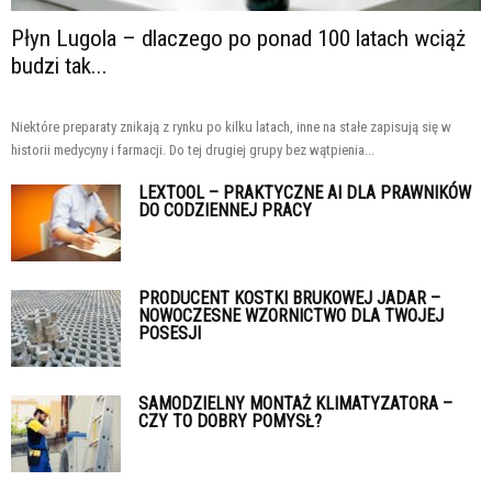
Płyn Lugola – dlaczego po ponad 100 latach wciąż
budzi tak...
Niektóre preparaty znikają z rynku po kilku latach, inne na stałe zapisują się w
historii medycyny i farmacji. Do tej drugiej grupy bez wątpienia...
LEXTOOL – PRAKTYCZNE AI DLA PRAWNIKÓW
DO CODZIENNEJ PRACY
PRODUCENT KOSTKI BRUKOWEJ JADAR –
NOWOCZESNE WZORNICTWO DLA TWOJEJ
POSESJI
SAMODZIELNY MONTAŻ KLIMATYZATORA –
CZY TO DOBRY POMYSŁ?