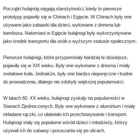
Początki hulajnóg sięgają starożytności, kiedy to pierwsze
prototypy pojawiły się w Chinach i Egipcie. W Chinach były one
używane jako zabawki dla dzieci, wykonane z drewna lub
bambusa. Natomiast w Egipcie hulajnogi były wykorzystywane
jako środek transportu dla osób o wyższym statusie społecznym.
Pierwsze hulajnogi, które przypominały bardziej te dzisiejsze,
pojawiły się w XIX wieku. Były one wykonane z drewna i miały
metalowe koła. Jednakże, były one bardzo nieporęczne i trudne
do prowadzenia, dlatego nie zdobyły większej popularności.
W latach 60. XX wieku, hulajnogi zyskały na popularności w
Stanach Zjednoczonych. Były one wykonane z aluminium i miały
składane rączki, co ułatwiało ich przechowywanie i transport.
Hulajnogi stały się popularne wśród dzieci i młodzieży, którzy
używali ich do zabawy i poruszania się po ulicach.