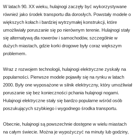
W latach 90. XX wieku, hulajnogi zaczęły być wykorzystywane
również jako środek transportu dla dorosłych. Powstały modele o
większych kołach i bardziej wytrzymałej konstrukcji, które
umożliwiały poruszanie się po nierównym terenie. Hulajnogi stały
się alternatywą dla rowerów i samochodów, szczególnie w
dużych miastach, gdzie korki drogowe były coraz większym
problemem.
Wraz z rozwojem technologii, hulajnogi elektryczne zyskały na
popularności. Pierwsze modele pojawiły się na rynku w latach
2000. Były one wyposażone w silnik elektryczny, który umożliwiał
poruszanie się bez konieczności pchania hulajnogi nogami.
Hulajnogi elektryczne stały się bardzo popularne wśród osób
poszukujących szybkiego i wygodnego środka transportu.
Obecnie, hulajnogi są powszechnie dostępne w wielu miastach
na całym świecie. Można je wypożyczyć na minuty lub godziny,