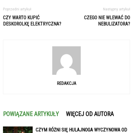
Poprzedni artykuł
Następny artykuł
CZY WARTO KUPIĆ
CZEGO NIE WLEWAĆ DO
DESKOROLKĘ ELEKTRYCZNA?
NEBULIZATORA?
REDAKCJA
POWIĄZANE ARTYKUŁY
WIĘCEJ OD AUTORA
CZYM RÓŻNI SIĘ HULAJNOGA WYCZYNOWA OD