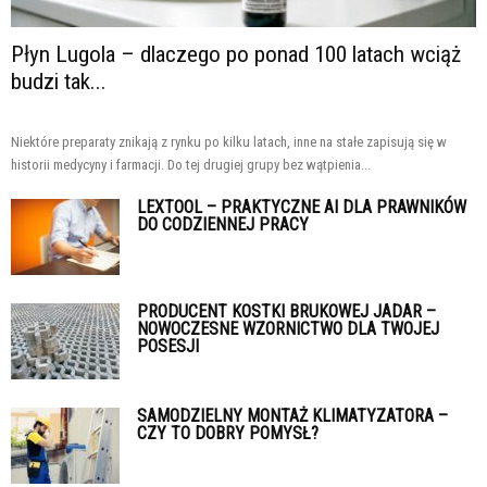
Płyn Lugola – dlaczego po ponad 100 latach wciąż
budzi tak...
Niektóre preparaty znikają z rynku po kilku latach, inne na stałe zapisują się w
historii medycyny i farmacji. Do tej drugiej grupy bez wątpienia...
LEXTOOL – PRAKTYCZNE AI DLA PRAWNIKÓW
DO CODZIENNEJ PRACY
PRODUCENT KOSTKI BRUKOWEJ JADAR –
NOWOCZESNE WZORNICTWO DLA TWOJEJ
POSESJI
SAMODZIELNY MONTAŻ KLIMATYZATORA –
CZY TO DOBRY POMYSŁ?