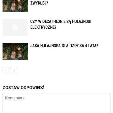
ZWYKŁEJ?
CZY W DECATHLONIE SĄ HULAJNOGI
ELEKTRYCZNE?
JAKA HULAJNOGA DLA DZIECKA 4 LATA?
ZOSTAW ODPOWIEDŹ