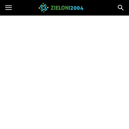
Zieloni2004.pl