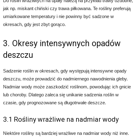
Do roślin wrażliwych na upały należą na przykład trawy ozdobne,
jak np. miskant chiński czy trawa piłkowana. Te rośliny preferują
umiarkowane temperatury i nie powinny być sadzone w
okresach, gdy jest zbyt gorąco.
3. Okresy intensywnych opadów
deszczu
Sadzenie roślin w okresach, gdy występują intensywne opady
deszczu, może prowadzić do nadmiernego nawodnienia gleby.
Nadmiar wody może zaszkodzić roślinom, powodując ich gnicie
lub choroby. Dlatego zaleca się unikanie sadzenia roślin w
czasie, gdy prognozowane są długotrwałe deszcze.
3.1 Rośliny wrażliwe na nadmiar wody
Niektóre rośliny są bardziej wrażliwe na nadmiar wody niż inne.