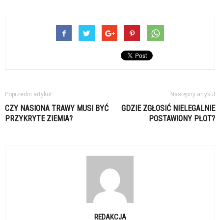
Poprzedni artykuł
Następny artykuł
CZY NASIONA TRAWY MUSI BYĆ
GDZIE ZGŁOSIĆ NIELEGALNIE
PRZYKRYTE ZIEMIA?
POSTAWIONY PŁOT?
REDAKCJA