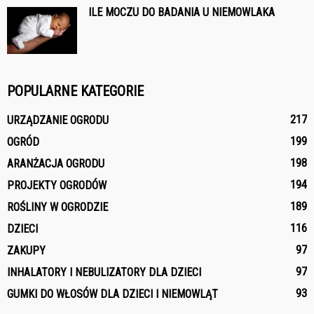
ILE MOCZU DO BADANIA U NIEMOWLAKA
POPULARNE KATEGORIE
217
URZĄDZANIE OGRODU
199
OGRÓD
198
ARANŻACJA OGRODU
194
PROJEKTY OGRODÓW
189
ROŚLINY W OGRODZIE
116
DZIECI
97
ZAKUPY
97
INHALATORY I NEBULIZATORY DLA DZIECI
93
GUMKI DO WŁOSÓW DLA DZIECI I NIEMOWLĄT