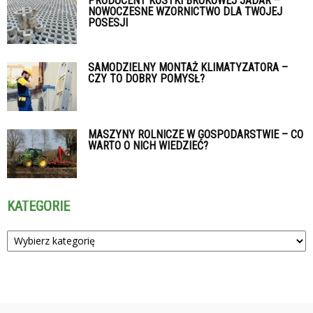
PRODUCENT KOSTKI BRUKOWEJ JADAR –
NOWOCZESNE WZORNICTWO DLA TWOJEJ
POSESJI
SAMODZIELNY MONTAŻ KLIMATYZATORA –
CZY TO DOBRY POMYSŁ?
MASZYNY ROLNICZE W GOSPODARSTWIE – CO
WARTO O NICH WIEDZIEĆ?
KATEGORIE
Kategorie