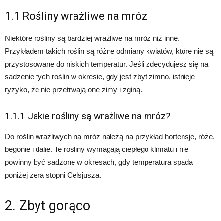
1.1 Rośliny wrażliwe na mróz
Niektóre rośliny są bardziej wrażliwe na mróz niż inne.
Przykładem takich roślin są różne odmiany kwiatów, które nie są
przystosowane do niskich temperatur. Jeśli zdecydujesz się na
sadzenie tych roślin w okresie, gdy jest zbyt zimno, istnieje
ryzyko, że nie przetrwają one zimy i zginą.
1.1.1 Jakie rośliny są wrażliwe na mróz?
Do roślin wrażliwych na mróz należą na przykład hortensje, róże,
begonie i dalie. Te rośliny wymagają ciepłego klimatu i nie
powinny być sadzone w okresach, gdy temperatura spada
poniżej zera stopni Celsjusza.
2. Zbyt gorąco