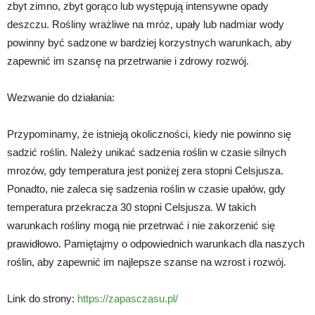
zbyt zimno, zbyt gorąco lub występują intensywne opady
deszczu. Rośliny wrażliwe na mróz, upały lub nadmiar wody
powinny być sadzone w bardziej korzystnych warunkach, aby
zapewnić im szansę na przetrwanie i zdrowy rozwój.
Wezwanie do działania:
Przypominamy, że istnieją okoliczności, kiedy nie powinno się
sadzić roślin. Należy unikać sadzenia roślin w czasie silnych
mrozów, gdy temperatura jest poniżej zera stopni Celsjusza.
Ponadto, nie zaleca się sadzenia roślin w czasie upałów, gdy
temperatura przekracza 30 stopni Celsjusza. W takich
warunkach rośliny mogą nie przetrwać i nie zakorzenić się
prawidłowo. Pamiętajmy o odpowiednich warunkach dla naszych
roślin, aby zapewnić im najlepsze szanse na wzrost i rozwój.
Link do strony:
https://zapasczasu.pl/