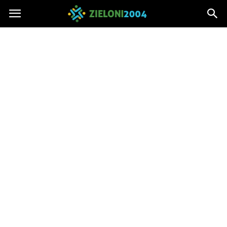
Zieloni2004.pl