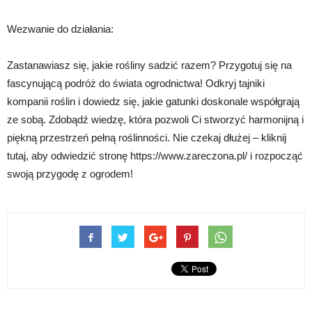
Wezwanie do działania:
Zastanawiasz się, jakie rośliny sadzić razem? Przygotuj się na
fascynującą podróż do świata ogrodnictwa! Odkryj tajniki
kompanii roślin i dowiedz się, jakie gatunki doskonale współgrają
ze sobą. Zdobądź wiedzę, która pozwoli Ci stworzyć harmonijną i
piękną przestrzeń pełną roślinności. Nie czekaj dłużej – kliknij
tutaj, aby odwiedzić stronę https://www.zareczona.pl/ i rozpocząć
swoją przygodę z ogrodem!