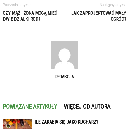
Poprzedni artykuł
Następny artykuł
CZY MĄŻ I ŻONA MOGĄ MIEĆ
JAK ZAPROJEKTOWAĆ MAŁY
DWIE DZIAŁKI ROD?
OGRÓD?
REDAKCJA
POWIĄZANE ARTYKUŁY
WIĘCEJ OD AUTORA
ILE ZARABIA SIĘ JAKO KUCHARZ?