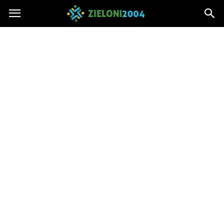
Zieloni2004.pl