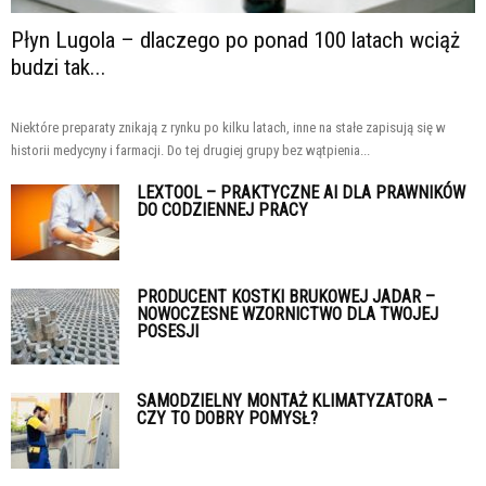
Płyn Lugola – dlaczego po ponad 100 latach wciąż
budzi tak...
Niektóre preparaty znikają z rynku po kilku latach, inne na stałe zapisują się w
historii medycyny i farmacji. Do tej drugiej grupy bez wątpienia...
LEXTOOL – PRAKTYCZNE AI DLA PRAWNIKÓW
DO CODZIENNEJ PRACY
PRODUCENT KOSTKI BRUKOWEJ JADAR –
NOWOCZESNE WZORNICTWO DLA TWOJEJ
POSESJI
SAMODZIELNY MONTAŻ KLIMATYZATORA –
CZY TO DOBRY POMYSŁ?