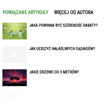
POWIĄZANE ARTYKUŁY
WIĘCEJ OD AUTORA
JAKA POWINNA BYĆ SZEROKOŚĆ RABATY?
JAK UCISZYĆ HAŁAŚLIWYCH SĄSIADÓW?
JAKIE DRZEWO DO 3 METRÓW?