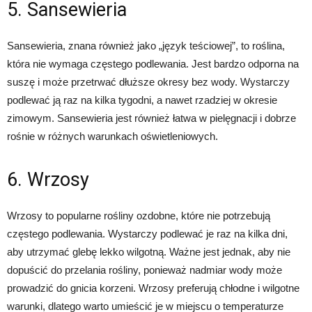
5. Sansewieria
Sansewieria, znana również jako „język teściowej”, to roślina,
która nie wymaga częstego podlewania. Jest bardzo odporna na
suszę i może przetrwać dłuższe okresy bez wody. Wystarczy
podlewać ją raz na kilka tygodni, a nawet rzadziej w okresie
zimowym. Sansewieria jest również łatwa w pielęgnacji i dobrze
rośnie w różnych warunkach oświetleniowych.
6. Wrzosy
Wrzosy to popularne rośliny ozdobne, które nie potrzebują
częstego podlewania. Wystarczy podlewać je raz na kilka dni,
aby utrzymać glebę lekko wilgotną. Ważne jest jednak, aby nie
dopuścić do przelania rośliny, ponieważ nadmiar wody może
prowadzić do gnicia korzeni. Wrzosy preferują chłodne i wilgotne
warunki, dlatego warto umieścić je w miejscu o temperaturze