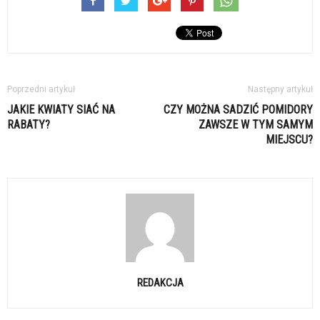
Poprzedni artykuł
Następny artykuł
JAKIE KWIATY SIAĆ NA
CZY MOŻNA SADZIĆ POMIDORY
RABATY?
ZAWSZE W TYM SAMYM
MIEJSCU?
REDAKCJA