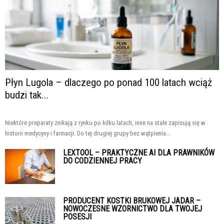
Płyn Lugola – dlaczego po ponad 100 latach wciąż
budzi tak...
Niektóre preparaty znikają z rynku po kilku latach, inne na stałe zapisują się w
historii medycyny i farmacji. Do tej drugiej grupy bez wątpienia...
LEXTOOL – PRAKTYCZNE AI DLA PRAWNIKÓW
DO CODZIENNEJ PRACY
PRODUCENT KOSTKI BRUKOWEJ JADAR –
NOWOCZESNE WZORNICTWO DLA TWOJEJ
POSESJI