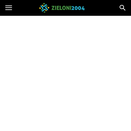
Zieloni2004.pl