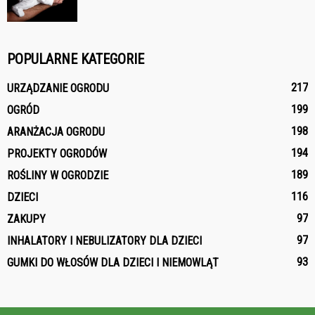
POPULARNE KATEGORIE
217
URZĄDZANIE OGRODU
199
OGRÓD
198
ARANŻACJA OGRODU
194
PROJEKTY OGRODÓW
189
ROŚLINY W OGRODZIE
116
DZIECI
97
ZAKUPY
97
INHALATORY I NEBULIZATORY DLA DZIECI
93
GUMKI DO WŁOSÓW DLA DZIECI I NIEMOWLĄT