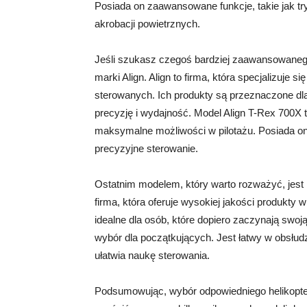
Posiada on zaawansowane funkcje, takie jak t
akrobacji powietrznych.
Jeśli szukasz czegoś bardziej zaawansowanego
marki Align. Align to firma, która specjalizuje s
sterowanych. Ich produkty są przeznaczone d
precyzję i wydajność. Model Align T-Rex 700X 
maksymalne możliwości w pilotażu. Posiada on
precyzyjne sterowanie.
Ostatnim modelem, który warto rozważyć, jest 
firma, która oferuje wysokiej jakości produkty 
idealne dla osób, które dopiero zaczynają sw
wybór dla początkujących. Jest łatwy w obsłudz
ułatwia naukę sterowania.
Podsumowując, wybór odpowiedniego helikopter