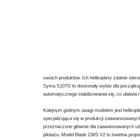
swoich produktów. Ich helikoptery zdalnie stero
Syma S107G to doskonały wybór dla początkując
automatycznego stabilizowania się, co ułatwia 
Kolejnym godnym uwagi modelem jest helikopter
specjalizująca się w produkcji zaawansowanych
przeznaczone głównie dla zaawansowanych uży
pilotażu. Model Blade 230S V2 to świetna propo