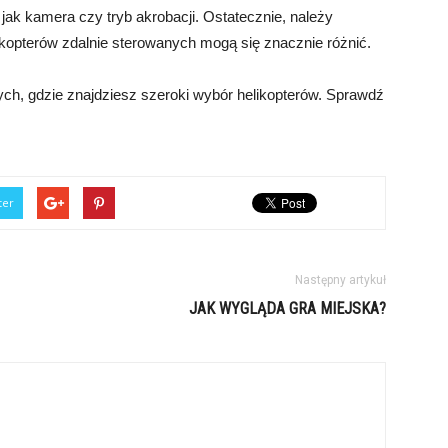
 jak kamera czy tryb akrobacji. Ostatecznie, należy
kopterów zdalnie sterowanych mogą się znacznie różnić.
ch, gdzie znajdziesz szeroki wybór helikopterów. Sprawdź
ter
Następny artykuł
JAK WYGLĄDA GRA MIEJSKA?