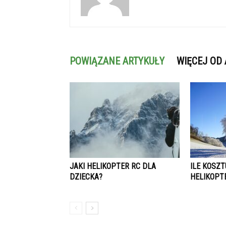
POWIĄZANE ARTYKUŁY
WIĘCEJ OD
JAKI HELIKOPTER RC DLA
ILE KOSZ
DZIECKA?
HELIKOPT