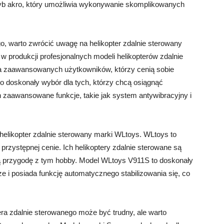
ryb akro, który umożliwia wykonywanie skomplikowanych
, warto zwrócić uwagę na helikopter zdalnie sterowany
ię w produkcji profesjonalnych modeli helikopterów zdalnie
la zaawansowanych użytkowników, którzy cenią sobie
to doskonały wybór dla tych, którzy chcą osiągnąć
 zaawansowane funkcje, takie jak system antywibracyjny i
helikopter zdalnie sterowany marki WLtoys. WLtoys to
w przystępnej cenie. Ich helikoptery zdalnie sterowane są
oją przygodę z tym hobby. Model WLtoys V911S to doskonały
e i posiada funkcję automatycznego stabilizowania się, co
a zdalnie sterowanego może być trudny, ale warto