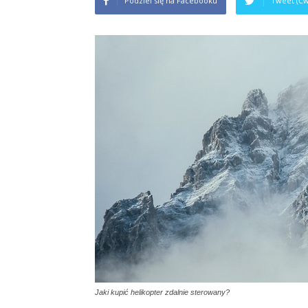
Podziel się na Facebooku
Tweet (Ćw
Jaki kupić helikopter zdalnie sterowany?