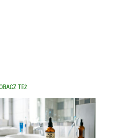
OBACZ TEŻ