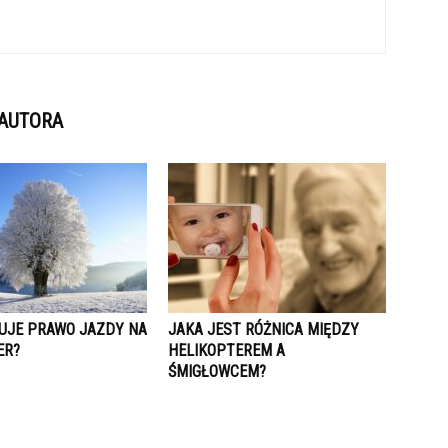
 AUTORA
TUJE PRAWO JAZDY NA
JAKA JEST RÓŻNICA MIĘDZY
ER?
HELIKOPTEREM A
ŚMIGŁOWCEM?