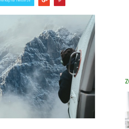
ierkaj) na Twitterze
Z