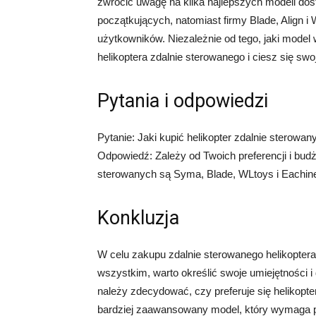
zwrócić uwagę na kilka najlepszych modeli do
początkujących, natomiast firmy Blade, Align 
użytkowników. Niezależnie od tego, jaki model
helikoptera zdalnie sterowanego i ciesz się sw
Pytania i odpowiedzi
Pytanie: Jaki kupić helikopter zdalnie sterowan
Odpowiedź: Zależy od Twoich preferencji i budż
sterowanych są Syma, Blade, WLtoys i Eachin
Konkluzja
W celu zakupu zdalnie sterowanego helikoptera
wszystkim, warto określić swoje umiejętności i
należy zdecydować, czy preferuje się helikopter 
bardziej zaawansowany model, który wymaga pr