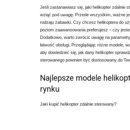
Jeśli zastanawiasz się, jaki helikopter zdalnie 
wziąć pod uwagę. Przede wszystkim, ważne jes
rodzaju zabawki. Czy chcesz helikoptera do u
poziom zaawansowania preferujesz – czy jest
Dodatkowo, warto zwrócić uwagę na parametry te
łatwość obsługi. Przeglądając różne modele, w
aby dowiedzieć się, jak dany helikopter sprawdz
sterowanego powinien być dostosowany do Twoic
Najlepsze modele helikop
rynku
Jaki kupić helikopter zdalnie sterowany?