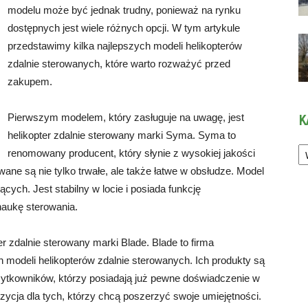
modelu może być jednak trudny, ponieważ na rynku
dostępnych jest wiele różnych opcji. W tym artykule
przedstawimy kilka najlepszych modeli helikopterów
zdalnie sterowanych, które warto rozważyć przed
zakupem.
Pierwszym modelem, który zasługuje na uwagę, jest
K
helikopter zdalnie sterowany marki Syma. Syma to
Ka
renomowany producent, który słynie z wysokiej jakości
wane są nie tylko trwałe, ale także łatwe w obsłudze. Model
ych. Jest stabilny w locie i posiada funkcję
naukę sterowania.
 zdalnie sterowany marki Blade. Blade to firma
 modeli helikopterów zdalnie sterowanych. Ich produkty są
tkowników, którzy posiadają już pewne doświadczenie w
zycja dla tych, którzy chcą poszerzyć swoje umiejętności.