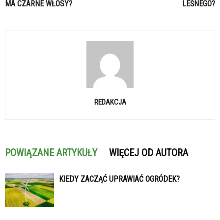
MA CZARNE WŁOSY?
LEŚNEGO?
REDAKCJA
POWIĄZANE ARTYKUŁY
WIĘCEJ OD AUTORA
KIEDY ZACZĄĆ UPRAWIAĆ OGRÓDEK?