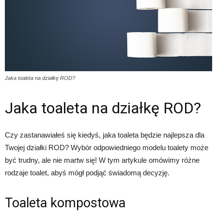
Jaka toaleta na działkę ROD?
Jaka toaleta na działkę ROD?
Czy zastanawiałeś się kiedyś, jaka toaleta będzie najlepsza dla
Twojej działki ROD? Wybór odpowiedniego modelu toalety może
być trudny, ale nie martw się! W tym artykule omówimy różne
rodzaje toalet, abyś mógł podjąć świadomą decyzję.
Toaleta kompostowa