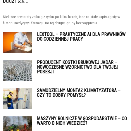
budzi tak...
Niektóre preparaty znikają z rynku po kilku latach, inne na stałe zapisują się w
historii medycyny i farmacji. Do tej drugiej grupy bez wątpienia...
LEXTOOL – PRAKTYCZNE AI DLA PRAWNIKÓW
DO CODZIENNEJ PRACY
PRODUCENT KOSTKI BRUKOWEJ JADAR –
NOWOCZESNE WZORNICTWO DLA TWOJEJ
POSESJI
SAMODZIELNY MONTAŻ KLIMATYZATORA –
CZY TO DOBRY POMYSŁ?
MASZYNY ROLNICZE W GOSPODARSTWIE – CO
WARTO O NICH WIEDZIEĆ?