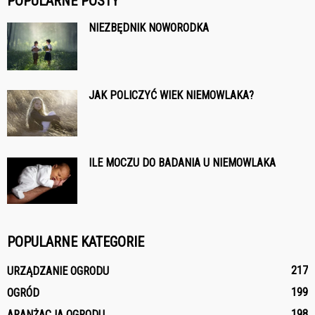
POPULARNE POSTY
NIEZBĘDNIK NOWORODKA
JAK POLICZYĆ WIEK NIEMOWLAKA?
ILE MOCZU DO BADANIA U NIEMOWLAKA
POPULARNE KATEGORIE
217
URZĄDZANIE OGRODU
199
OGRÓD
198
ARANŻACJA OGRODU