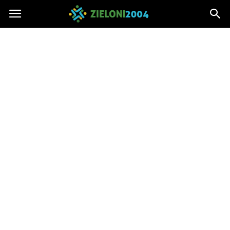
Zieloni2004.pl