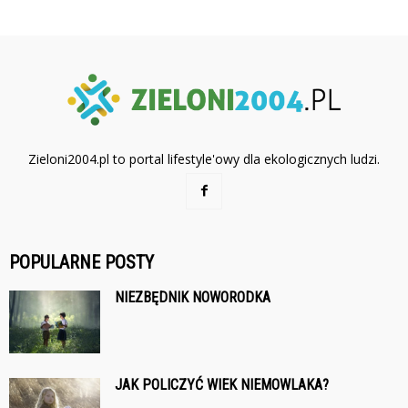
Zieloni2004.pl to portal lifestyle'owy dla ekologicznych ludzi.
POPULARNE POSTY
NIEZBĘDNIK NOWORODKA
JAK POLICZYĆ WIEK NIEMOWLAKA?