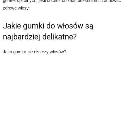
gumek spiralnych, jeśli chcesz uniknąć uszkodzeń i zachować
zdrowe włosy.
Jakie gumki do włosów są
najbardziej delikatne?
Jaka gumka nie niszczy włosów?