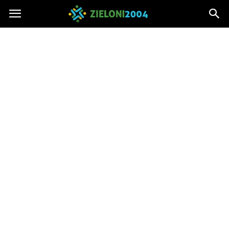
Zieloni2004.pl