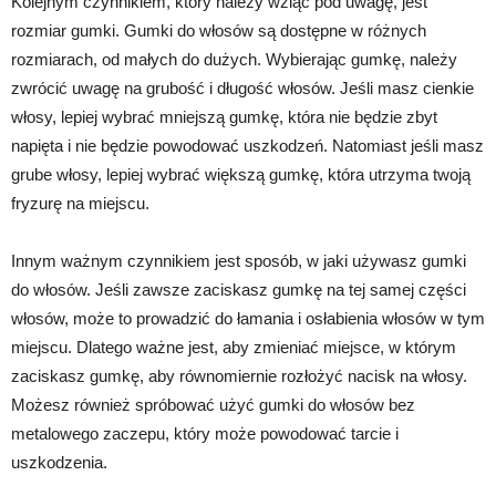
Kolejnym czynnikiem, który należy wziąć pod uwagę, jest
rozmiar gumki. Gumki do włosów są dostępne w różnych
rozmiarach, od małych do dużych. Wybierając gumkę, należy
zwrócić uwagę na grubość i długość włosów. Jeśli masz cienkie
włosy, lepiej wybrać mniejszą gumkę, która nie będzie zbyt
napięta i nie będzie powodować uszkodzeń. Natomiast jeśli masz
grube włosy, lepiej wybrać większą gumkę, która utrzyma twoją
fryzurę na miejscu.
Innym ważnym czynnikiem jest sposób, w jaki używasz gumki
do włosów. Jeśli zawsze zaciskasz gumkę na tej samej części
włosów, może to prowadzić do łamania i osłabienia włosów w tym
miejscu. Dlatego ważne jest, aby zmieniać miejsce, w którym
zaciskasz gumkę, aby równomiernie rozłożyć nacisk na włosy.
Możesz również spróbować użyć gumki do włosów bez
metalowego zaczepu, który może powodować tarcie i
uszkodzenia.