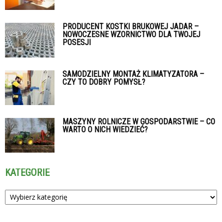
PRODUCENT KOSTKI BRUKOWEJ JADAR –
NOWOCZESNE WZORNICTWO DLA TWOJEJ
POSESJI
SAMODZIELNY MONTAŻ KLIMATYZATORA –
CZY TO DOBRY POMYSŁ?
MASZYNY ROLNICZE W GOSPODARSTWIE – CO
WARTO O NICH WIEDZIEĆ?
KATEGORIE
Kategorie