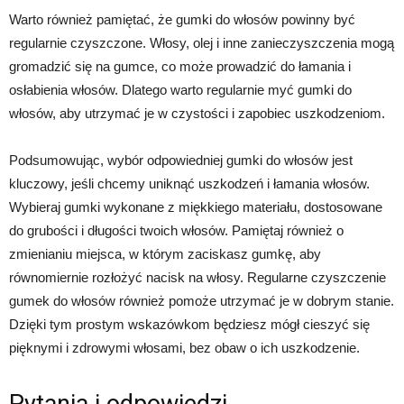
Warto również pamiętać, że gumki do włosów powinny być
regularnie czyszczone. Włosy, olej i inne zanieczyszczenia mogą
gromadzić się na gumce, co może prowadzić do łamania i
osłabienia włosów. Dlatego warto regularnie myć gumki do
włosów, aby utrzymać je w czystości i zapobiec uszkodzeniom.
Podsumowując, wybór odpowiedniej gumki do włosów jest
kluczowy, jeśli chcemy uniknąć uszkodzeń i łamania włosów.
Wybieraj gumki wykonane z miękkiego materiału, dostosowane
do grubości i długości twoich włosów. Pamiętaj również o
zmienianiu miejsca, w którym zaciskasz gumkę, aby
równomiernie rozłożyć nacisk na włosy. Regularne czyszczenie
gumek do włosów również pomoże utrzymać je w dobrym stanie.
Dzięki tym prostym wskazówkom będziesz mógł cieszyć się
pięknymi i zdrowymi włosami, bez obaw o ich uszkodzenie.