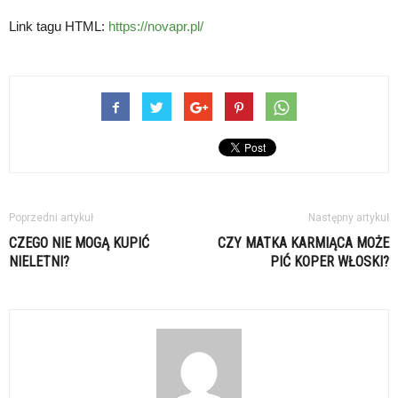
Link tagu HTML:
https://novapr.pl/
Poprzedni artykuł
Następny artykuł
CZEGO NIE MOGĄ KUPIĆ
CZY MATKA KARMIĄCA MOŻE
NIELETNI?
PIĆ KOPER WŁOSKI?