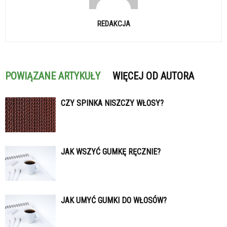
REDAKCJA
POWIĄZANE ARTYKUŁY
WIĘCEJ OD AUTORA
CZY SPINKA NISZCZY WŁOSY?
JAK WSZYĆ GUMKĘ RĘCZNIE?
JAK UMYĆ GUMKI DO WŁOSÓW?