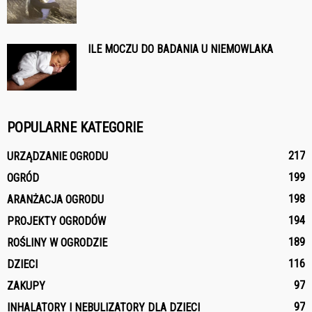
ILE MOCZU DO BADANIA U NIEMOWLAKA
POPULARNE KATEGORIE
217
URZĄDZANIE OGRODU
199
OGRÓD
198
ARANŻACJA OGRODU
194
PROJEKTY OGRODÓW
189
ROŚLINY W OGRODZIE
116
DZIECI
97
ZAKUPY
97
INHALATORY I NEBULIZATORY DLA DZIECI