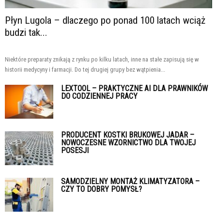
Płyn Lugola – dlaczego po ponad 100 latach wciąż
budzi tak...
Niektóre preparaty znikają z rynku po kilku latach, inne na stałe zapisują się w
historii medycyny i farmacji. Do tej drugiej grupy bez wątpienia...
LEXTOOL – PRAKTYCZNE AI DLA PRAWNIKÓW
DO CODZIENNEJ PRACY
PRODUCENT KOSTKI BRUKOWEJ JADAR –
NOWOCZESNE WZORNICTWO DLA TWOJEJ
POSESJI
SAMODZIELNY MONTAŻ KLIMATYZATORA –
CZY TO DOBRY POMYSŁ?