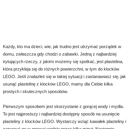
Każdy, kto ma dzieci, wie, jak trudno jest utrzymać porządek w
domu, zwłaszcza gdy chodzi o zabawki. Jedną z najbardziej
irytujących rzeczy, z jakimi możemy się spotkać, jest plastelina,
która przykleja się do różnych powierzchni, w tym do klocków
LEGO. Jeśli znalazłeś się w takiej sytuacji i zastanawiasz się, jak
usunąć plastelinę z klocków LEGO, mamy dla Ciebie kilka
prostych i skutecznych sposobów.
Pierwszym sposobem jest skorzystanie z gorącej wody i mydła.
To jest najprostszy i najbardziej dostępny sposób na usunięcie
plasteliny z klocków LEGO. Wystarczy wziąć kawałek plasteliny i
zanurzyć go w gorącej wodzie przez kilka minut. Następnie