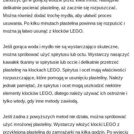
delikatnie pocierać plastelinę, aż zacznie się rozpuszczać.
Można również dodać trochę mydła, aby ułatwić proces
usuwania. Po kilku minutach plastelina powinna się rozpuścić i
można ją łatwo usunąć z klocków LEGO.
Jeśli gorąca woda i mydło nie są wystarczająco skuteczne,
można spróbować użyć spirytusu lub octu. Wystarczy nasączyć
kawałek tkaniny w spirytusie lub occie i delikatnie przetrzeć
plastelinę na klockach LEGO. Spirytus i ocet mają właściwości
rozpuszczające, które pomogą w usunięciu plasteliny. Należy
jednak pamiętać, że spirytus i ocet mogą uszkodzić niektóre
elementy klocków LEGO, dlatego należy używać ich ostrożnie i
tylko wtedy, gdy inne metody zawiodą.
Jeśli żadna z powyższych metod nie działa, można spróbować
użyć mrożonej plasteliny. Wystarczy włożyć klocki LEGO z
przyklejoną plasteliną do zamrażarki na kilka godzin. Po wyjęciu