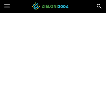
Zieloni2004.pl