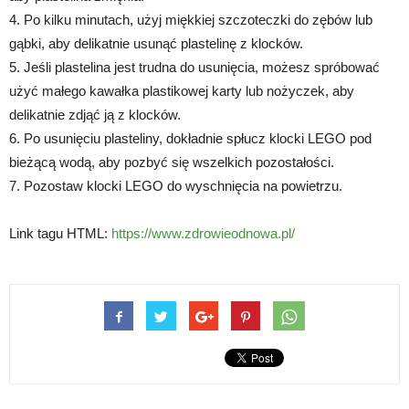
4. Po kilku minutach, użyj miękkiej szczoteczki do zębów lub
gąbki, aby delikatnie usunąć plastelinę z klocków.
5. Jeśli plastelina jest trudna do usunięcia, możesz spróbować
użyć małego kawałka plastikowej karty lub nożyczek, aby
delikatnie zdjąć ją z klocków.
6. Po usunięciu plasteliny, dokładnie spłucz klocki LEGO pod
bieżącą wodą, aby pozbyć się wszelkich pozostałości.
7. Pozostaw klocki LEGO do wyschnięcia na powietrzu.
Link tagu HTML:
https://www.zdrowieodnowa.pl/