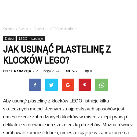
Strona główna
Dzieci
LEGO Instrukcje
Dzieci
LEGO Instrukcje
JAK USUNĄĆ PLASTELINĘ Z
KLOCKÓW LEGO?
Przez
Redakcja
-
21 lutego 2024
577
0
Aby usunąć plastelinę z klocków LEGO, istnieje kilka
skutecznych metod. Jednym z najprostszych sposobów jest
umieszczenie zabrudzonych klocków w misce z ciepłą wodą i
delikatnie szorowanie ich szczoteczką do zębów. Można również
spróbować zamrozić klocki, umieszczając je w zamrażarce na