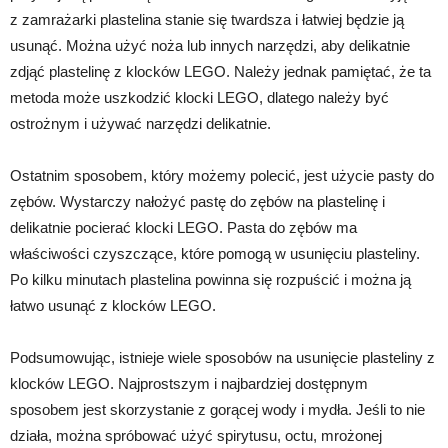
z zamrażarki plastelina stanie się twardsza i łatwiej będzie ją
usunąć. Można użyć noża lub innych narzędzi, aby delikatnie
zdjąć plastelinę z klocków LEGO. Należy jednak pamiętać, że ta
metoda może uszkodzić klocki LEGO, dlatego należy być
ostrożnym i używać narzędzi delikatnie.
Ostatnim sposobem, który możemy polecić, jest użycie pasty do
zębów. Wystarczy nałożyć pastę do zębów na plastelinę i
delikatnie pocierać klocki LEGO. Pasta do zębów ma
właściwości czyszczące, które pomogą w usunięciu plasteliny.
Po kilku minutach plastelina powinna się rozpuścić i można ją
łatwo usunąć z klocków LEGO.
Podsumowując, istnieje wiele sposobów na usunięcie plasteliny z
klocków LEGO. Najprostszym i najbardziej dostępnym
sposobem jest skorzystanie z gorącej wody i mydła. Jeśli to nie
działa, można spróbować użyć spirytusu, octu, mrożonej