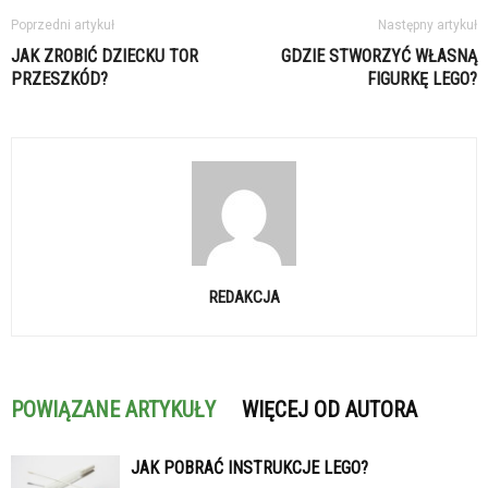
Poprzedni artykuł
Następny artykuł
JAK ZROBIĆ DZIECKU TOR
GDZIE STWORZYĆ WŁASNĄ
PRZESZKÓD?
FIGURKĘ LEGO?
REDAKCJA
POWIĄZANE ARTYKUŁY
WIĘCEJ OD AUTORA
JAK POBRAĆ INSTRUKCJE LEGO?