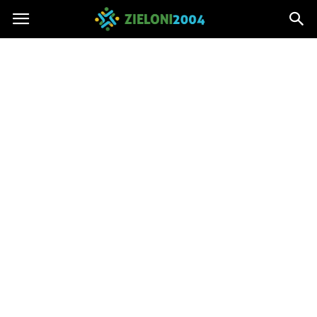
Zieloni2004.pl