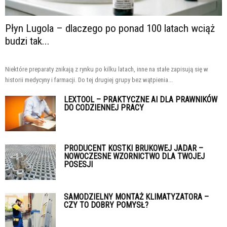
Płyn Lugola – dlaczego po ponad 100 latach wciąż
budzi tak...
Niektóre preparaty znikają z rynku po kilku latach, inne na stałe zapisują się w
historii medycyny i farmacji. Do tej drugiej grupy bez wątpienia...
LEXTOOL – PRAKTYCZNE AI DLA PRAWNIKÓW
DO CODZIENNEJ PRACY
PRODUCENT KOSTKI BRUKOWEJ JADAR –
NOWOCZESNE WZORNICTWO DLA TWOJEJ
POSESJI
SAMODZIELNY MONTAŻ KLIMATYZATORA –
CZY TO DOBRY POMYSŁ?