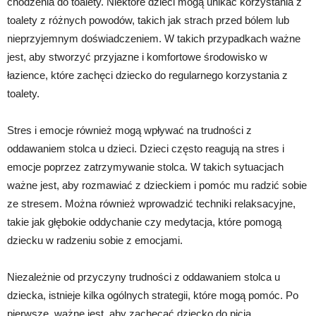
chodzenia do toalety. Niektóre dzieci mogą unikać korzystania z
toalety z różnych powodów, takich jak strach przed bólem lub
nieprzyjemnym doświadczeniem. W takich przypadkach ważne
jest, aby stworzyć przyjazne i komfortowe środowisko w
łazience, które zachęci dziecko do regularnego korzystania z
toalety.
Stres i emocje również mogą wpływać na trudności z
oddawaniem stolca u dzieci. Dzieci często reagują na stres i
emocje poprzez zatrzymywanie stolca. W takich sytuacjach
ważne jest, aby rozmawiać z dzieckiem i pomóc mu radzić sobie
ze stresem. Można również wprowadzić techniki relaksacyjne,
takie jak głębokie oddychanie czy medytacja, które pomogą
dziecku w radzeniu sobie z emocjami.
Niezależnie od przyczyny trudności z oddawaniem stolca u
dziecka, istnieje kilka ogólnych strategii, które mogą pomóc. Po
pierwsze, ważne jest, aby zachęcać dziecko do picia