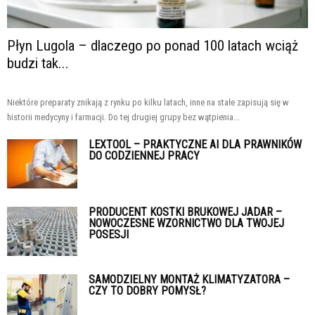
Płyn Lugola – dlaczego po ponad 100 latach wciąż
budzi tak...
Niektóre preparaty znikają z rynku po kilku latach, inne na stałe zapisują się w
historii medycyny i farmacji. Do tej drugiej grupy bez wątpienia...
LEXTOOL – PRAKTYCZNE AI DLA PRAWNIKÓW
DO CODZIENNEJ PRACY
PRODUCENT KOSTKI BRUKOWEJ JADAR –
NOWOCZESNE WZORNICTWO DLA TWOJEJ
POSESJI
SAMODZIELNY MONTAŻ KLIMATYZATORA –
CZY TO DOBRY POMYSŁ?