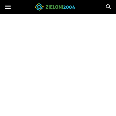
Zieloni2004.pl