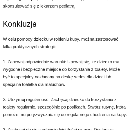
skonsultować się z lekarzem pediatrą.
Konkluzja
W celu pomocy dziecku w robieniu kupy, można zastosować
kilka praktycznych strategii:
1. Zapewnij odpowiednie warunki: Upewnij się, że dziecko ma
wygodne i bezpieczne miejsce do korzystania z toalety. Może
być to specjalny nakładany na deskę sedes dla dzieci lub
specjalna toaletka dla maluchów.
2. Utrzymuj regularność: Zachęcaj dziecko do korzystania z
toalety regularnie, szczególnie po posiłkach. Stwórz rutynę, która
pomoże mu przyzwyczaić się do regularnego chodzenia na kupy.
3. Zachęcaj do picia odpowiedniej ilości płynów: Dostarczaj