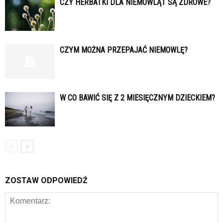
CZY HERBATKI DLA NIEMOWLĄT SĄ ZDROWE?
CZYM MOŻNA PRZEPAJAĆ NIEMOWLĘ?
W CO BAWIĆ SIĘ Z 2 MIESIĘCZNYM DZIECKIEM?
ZOSTAW ODPOWIEDŹ