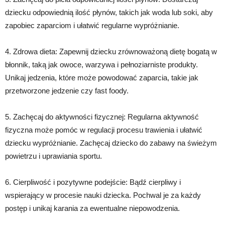
dziecku odpowiednią ilość płynów, takich jak woda lub soki, aby
zapobiec zaparciom i ułatwić regularne wypróżnianie.
4. Zdrowa dieta: Zapewnij dziecku zrównoważoną dietę bogatą w
błonnik, taką jak owoce, warzywa i pełnoziarniste produkty.
Unikaj jedzenia, które może powodować zaparcia, takie jak
przetworzone jedzenie czy fast foody.
5. Zachęcaj do aktywności fizycznej: Regularna aktywność
fizyczna może pomóc w regulacji procesu trawienia i ułatwić
dziecku wypróżnianie. Zachęcaj dziecko do zabawy na świeżym
powietrzu i uprawiania sportu.
6. Cierpliwość i pozytywne podejście: Bądź cierpliwy i
wspierający w procesie nauki dziecka. Pochwal je za każdy
postęp i unikaj karania za ewentualne niepowodzenia.