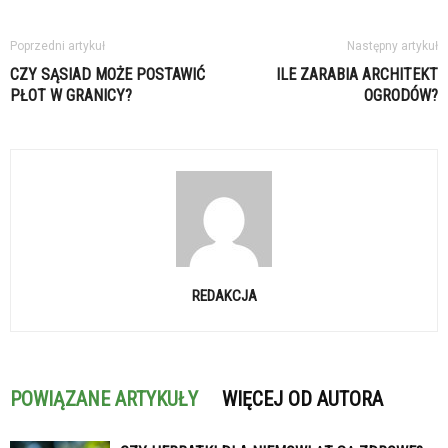
Poprzedni artykuł
Następny artykuł
CZY SĄSIAD MOŻE POSTAWIĆ
ILE ZARABIA ARCHITEKT
PŁOT W GRANICY?
OGRODÓW?
REDAKCJA
POWIĄZANE ARTYKUŁY
WIĘCEJ OD AUTORA