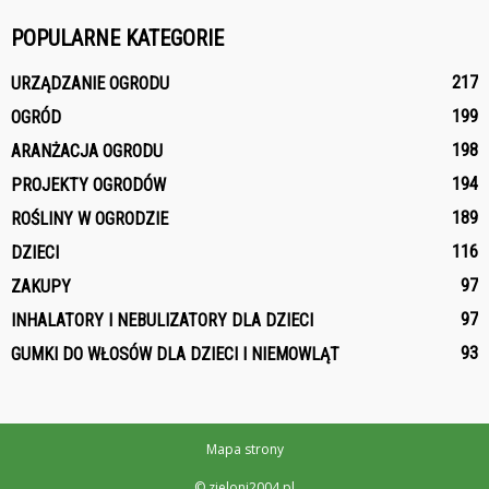
POPULARNE KATEGORIE
217
URZĄDZANIE OGRODU
199
OGRÓD
198
ARANŻACJA OGRODU
194
PROJEKTY OGRODÓW
189
ROŚLINY W OGRODZIE
116
DZIECI
97
ZAKUPY
97
INHALATORY I NEBULIZATORY DLA DZIECI
93
GUMKI DO WŁOSÓW DLA DZIECI I NIEMOWLĄT
Mapa strony
© zieloni2004.pl