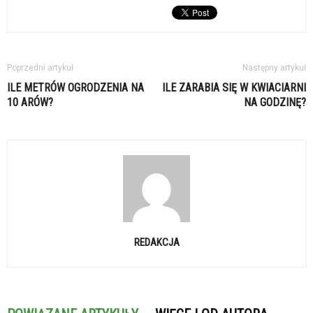
Poprzedni artykuł
Następny artykuł
ILE METRÓW OGRODZENIA NA
ILE ZARABIA SIĘ W KWIACIARNI
10 ARÓW?
NA GODZINĘ?
REDAKCJA