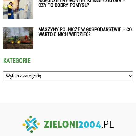
SAMODZIELNY MONTAŻ KLIMATYZATORA –
CZY TO DOBRY POMYSŁ?
MASZYNY ROLNICZE W GOSPODARSTWIE – CO
WARTO O NICH WIEDZIEĆ?
KATEGORIE
Kategorie