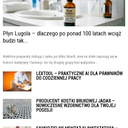
Płyn Lugola – dlaczego po ponad 100 latach wciąż
budzi tak...
Niektóre preparaty znikają z rynku po kilku latach, inne na stałe zapisują się w
historii medycyny i farmacji. Do tej drugiej grupy bez wątpienia...
LEXTOOL – PRAKTYCZNE AI DLA PRAWNIKÓW
DO CODZIENNEJ PRACY
PRODUCENT KOSTKI BRUKOWEJ JADAR –
NOWOCZESNE WZORNICTWO DLA TWOJEJ
POSESJI