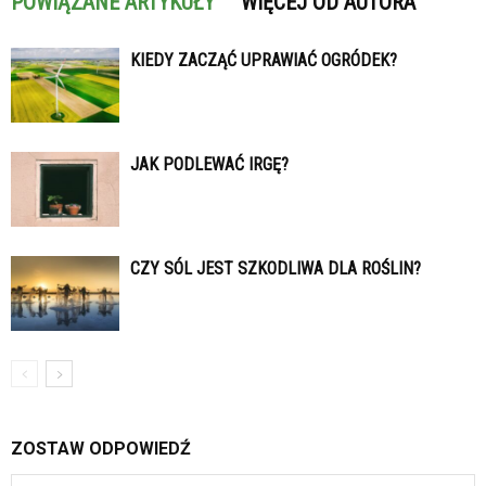
POWIĄZANE ARTYKUŁY
WIĘCEJ OD AUTORA
KIEDY ZACZĄĆ UPRAWIAĆ OGRÓDEK?
JAK PODLEWAĆ IRGĘ?
CZY SÓL JEST SZKODLIWA DLA ROŚLIN?
ZOSTAW ODPOWIEDŹ