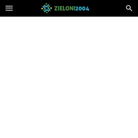
Zieloni2004.pl