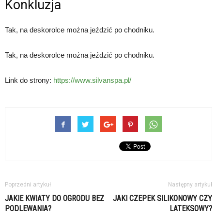
Konkluzja
Tak, na deskorolce można jeździć po chodniku.
Tak, na deskorolce można jeździć po chodniku.
Link do strony:
https://www.silvanspa.pl/
Poprzedni artykuł
Następny artykuł
JAKIE KWIATY DO OGRODU BEZ
JAKI CZEPEK SILIKONOWY CZY
PODLEWANIA?
LATEKSOWY?