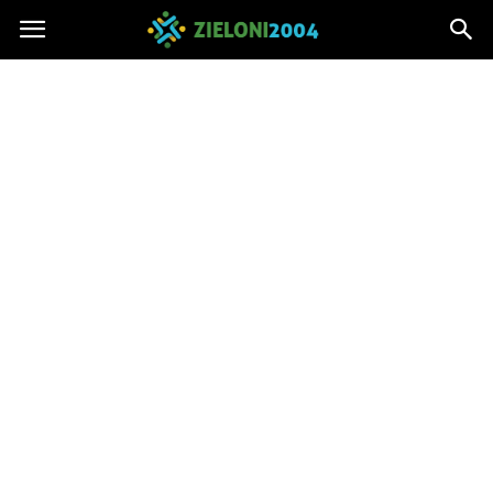
Zieloni2004.pl