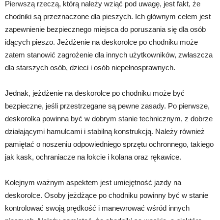
Pierwszą rzeczą, którą należy wziąć pod uwagę, jest fakt, że
chodniki są przeznaczone dla pieszych. Ich głównym celem jest
zapewnienie bezpiecznego miejsca do poruszania się dla osób
idących pieszo. Jeżdżenie na deskorolce po chodniku może
zatem stanowić zagrożenie dla innych użytkowników, zwłaszcza
dla starszych osób, dzieci i osób niepełnosprawnych.
Jednak, jeżdżenie na deskorolce po chodniku może być
bezpieczne, jeśli przestrzegane są pewne zasady. Po pierwsze,
deskorolka powinna być w dobrym stanie technicznym, z dobrze
działającymi hamulcami i stabilną konstrukcją. Należy również
pamiętać o noszeniu odpowiedniego sprzętu ochronnego, takiego
jak kask, ochraniacze na łokcie i kolana oraz rękawice.
Kolejnym ważnym aspektem jest umiejętność jazdy na
deskorolce. Osoby jeżdżące po chodniku powinny być w stanie
kontrolować swoją prędkość i manewrować wśród innych