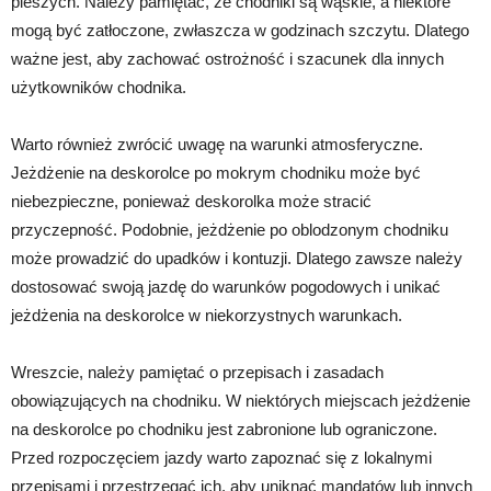
pieszych. Należy pamiętać, że chodniki są wąskie, a niektóre
mogą być zatłoczone, zwłaszcza w godzinach szczytu. Dlatego
ważne jest, aby zachować ostrożność i szacunek dla innych
użytkowników chodnika.
Warto również zwrócić uwagę na warunki atmosferyczne.
Jeżdżenie na deskorolce po mokrym chodniku może być
niebezpieczne, ponieważ deskorolka może stracić
przyczepność. Podobnie, jeżdżenie po oblodzonym chodniku
może prowadzić do upadków i kontuzji. Dlatego zawsze należy
dostosować swoją jazdę do warunków pogodowych i unikać
jeżdżenia na deskorolce w niekorzystnych warunkach.
Wreszcie, należy pamiętać o przepisach i zasadach
obowiązujących na chodniku. W niektórych miejscach jeżdżenie
na deskorolce po chodniku jest zabronione lub ograniczone.
Przed rozpoczęciem jazdy warto zapoznać się z lokalnymi
przepisami i przestrzegać ich, aby uniknąć mandatów lub innych