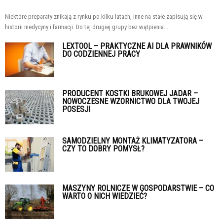
Niektóre preparaty znikają z rynku po kilku latach, inne na stałe zapisują się w
historii medycyny i farmacji. Do tej drugiej grupy bez wątpienia...
LEXTOOL – PRAKTYCZNE AI DLA PRAWNIKÓW
DO CODZIENNEJ PRACY
PRODUCENT KOSTKI BRUKOWEJ JADAR –
NOWOCZESNE WZORNICTWO DLA TWOJEJ
POSESJI
SAMODZIELNY MONTAŻ KLIMATYZATORA –
CZY TO DOBRY POMYSŁ?
MASZYNY ROLNICZE W GOSPODARSTWIE – CO
WARTO O NICH WIEDZIEĆ?