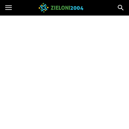
Zieloni2004.pl