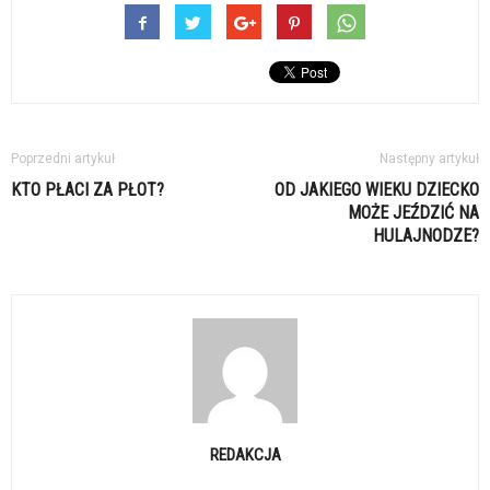
Poprzedni artykuł
Następny artykuł
KTO PŁACI ZA PŁOT?
OD JAKIEGO WIEKU DZIECKO
MOŻE JEŹDZIĆ NA
HULAJNODZE?
REDAKCJA