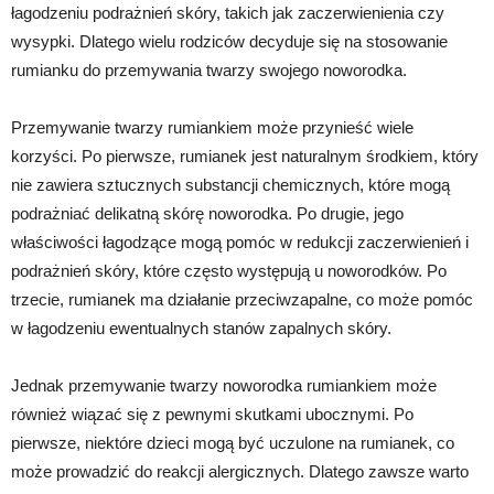
łagodzeniu podrażnień skóry, takich jak zaczerwienienia czy
wysypki. Dlatego wielu rodziców decyduje się na stosowanie
rumianku do przemywania twarzy swojego noworodka.
Przemywanie twarzy rumiankiem może przynieść wiele
korzyści. Po pierwsze, rumianek jest naturalnym środkiem, który
nie zawiera sztucznych substancji chemicznych, które mogą
podrażniać delikatną skórę noworodka. Po drugie, jego
właściwości łagodzące mogą pomóc w redukcji zaczerwienień i
podrażnień skóry, które często występują u noworodków. Po
trzecie, rumianek ma działanie przeciwzapalne, co może pomóc
w łagodzeniu ewentualnych stanów zapalnych skóry.
Jednak przemywanie twarzy noworodka rumiankiem może
również wiązać się z pewnymi skutkami ubocznymi. Po
pierwsze, niektóre dzieci mogą być uczulone na rumianek, co
może prowadzić do reakcji alergicznych. Dlatego zawsze warto