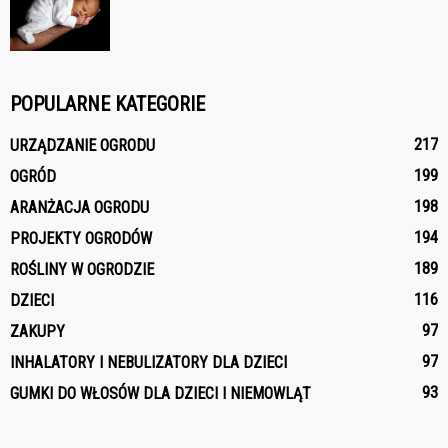
POPULARNE KATEGORIE
217
URZĄDZANIE OGRODU
199
OGRÓD
198
ARANŻACJA OGRODU
194
PROJEKTY OGRODÓW
189
ROŚLINY W OGRODZIE
116
DZIECI
97
ZAKUPY
97
INHALATORY I NEBULIZATORY DLA DZIECI
93
GUMKI DO WŁOSÓW DLA DZIECI I NIEMOWLĄT