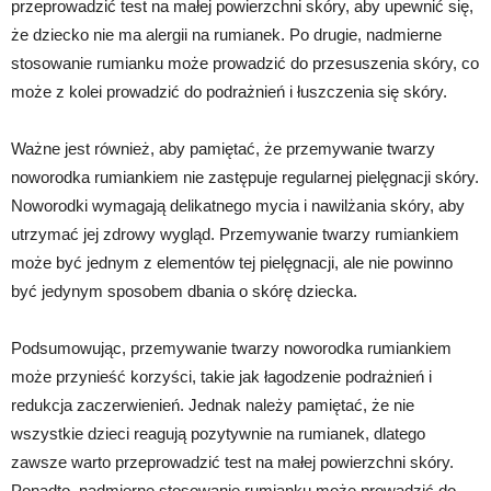
przeprowadzić test na małej powierzchni skóry, aby upewnić się,
że dziecko nie ma alergii na rumianek. Po drugie, nadmierne
stosowanie rumianku może prowadzić do przesuszenia skóry, co
może z kolei prowadzić do podrażnień i łuszczenia się skóry.
Ważne jest również, aby pamiętać, że przemywanie twarzy
noworodka rumiankiem nie zastępuje regularnej pielęgnacji skóry.
Noworodki wymagają delikatnego mycia i nawilżania skóry, aby
utrzymać jej zdrowy wygląd. Przemywanie twarzy rumiankiem
może być jednym z elementów tej pielęgnacji, ale nie powinno
być jedynym sposobem dbania o skórę dziecka.
Podsumowując, przemywanie twarzy noworodka rumiankiem
może przynieść korzyści, takie jak łagodzenie podrażnień i
redukcja zaczerwienień. Jednak należy pamiętać, że nie
wszystkie dzieci reagują pozytywnie na rumianek, dlatego
zawsze warto przeprowadzić test na małej powierzchni skóry.
Ponadto, nadmierne stosowanie rumianku może prowadzić do