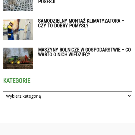
POSESJI
SAMODZIELNY MONTAŻ KLIMATYZATORA –
CZY TO DOBRY POMYSŁ?
MASZYNY ROLNICZE W GOSPODARSTWIE – CO
WARTO O NICH WIEDZIEĆ?
KATEGORIE
Kategorie