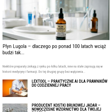
Płyn Lugola – dlaczego po ponad 100 latach wciąż
budzi tak...
Niektóre preparaty znikają z rynku po kilku latach, inne na stałe zapisują się w
historii medycyny i farmacji. Do tej drugiej grupy bez wątpienia...
LEXTOOL – PRAKTYCZNE AI DLA PRAWNIKÓW
DO CODZIENNEJ PRACY
PRODUCENT KOSTKI BRUKOWEJ JADAR –
NOWOCZESNE WZORNICTWO DLA TWOJEJ