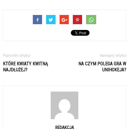
Poprzedni artykuł
Następny artykuł
KTÓRE KWIATY KWITNĄ
NA CZYM POLEGA GRA W
NAJDŁUŻEJ?
UNIHOKEJA?
REDAKCJA