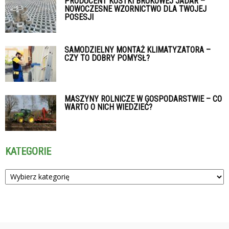
PRODUCENT KOSTKI BRUKOWEJ JADAR –
NOWOCZESNE WZORNICTWO DLA TWOJEJ
POSESJI
SAMODZIELNY MONTAŻ KLIMATYZATORA –
CZY TO DOBRY POMYSŁ?
MASZYNY ROLNICZE W GOSPODARSTWIE – CO
WARTO O NICH WIEDZIEĆ?
KATEGORIE
Kategorie