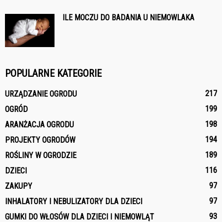
ILE MOCZU DO BADANIA U NIEMOWLAKA
POPULARNE KATEGORIE
217
URZĄDZANIE OGRODU
199
OGRÓD
198
ARANŻACJA OGRODU
194
PROJEKTY OGRODÓW
189
ROŚLINY W OGRODZIE
116
DZIECI
97
ZAKUPY
97
INHALATORY I NEBULIZATORY DLA DZIECI
93
GUMKI DO WŁOSÓW DLA DZIECI I NIEMOWLĄT