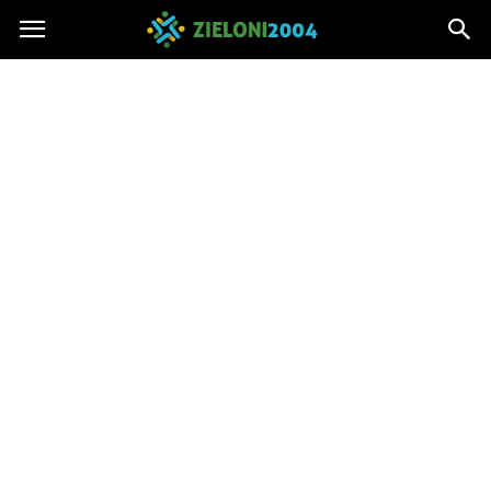
Zieloni2004.pl