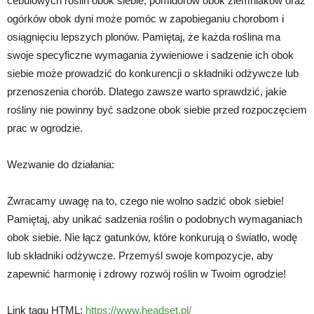
cebulowych roślin obok siebie, pomidorów obok ziemniaków oraz
ogórków obok dyni może pomóc w zapobieganiu chorobom i
osiągnięciu lepszych plonów. Pamiętaj, że każda roślina ma
swoje specyficzne wymagania żywieniowe i sadzenie ich obok
siebie może prowadzić do konkurencji o składniki odżywcze lub
przenoszenia chorób. Dlatego zawsze warto sprawdzić, jakie
rośliny nie powinny być sadzone obok siebie przed rozpoczęciem
prac w ogrodzie.
Wezwanie do działania:
Zwracamy uwagę na to, czego nie wolno sadzić obok siebie!
Pamiętaj, aby unikać sadzenia roślin o podobnych wymaganiach
obok siebie. Nie łącz gatunków, które konkurują o światło, wodę
lub składniki odżywcze. Przemyśl swoje kompozycje, aby
zapewnić harmonię i zdrowy rozwój roślin w Twoim ogrodzie!
Link tagu HTML:
https://www.headset.pl/