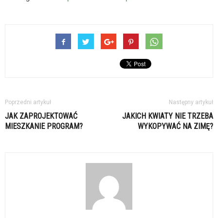
Poprzedni artykuł
Następny artykuł
JAK ZAPROJEKTOWAĆ
JAKICH KWIATY NIE TRZEBA
MIESZKANIE PROGRAM?
WYKOPYWAĆ NA ZIMĘ?