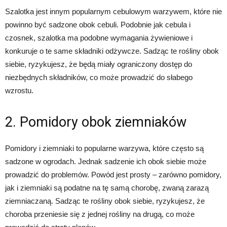
Szalotka jest innym popularnym cebulowym warzywem, które nie
powinno być sadzone obok cebuli. Podobnie jak cebula i
czosnek, szalotka ma podobne wymagania żywieniowe i
konkuruje o te same składniki odżywcze. Sadząc te rośliny obok
siebie, ryzykujesz, że będą miały ograniczony dostęp do
niezbędnych składników, co może prowadzić do słabego
wzrostu.
2. Pomidory obok ziemniaków
Pomidory i ziemniaki to popularne warzywa, które często są
sadzone w ogrodach. Jednak sadzenie ich obok siebie może
prowadzić do problemów. Powód jest prosty – zarówno pomidory,
jak i ziemniaki są podatne na tę samą chorobę, zwaną zarazą
ziemniaczaną. Sadząc te rośliny obok siebie, ryzykujesz, że
choroba przeniesie się z jednej rośliny na drugą, co może