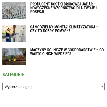
PRODUCENT KOSTKI BRUKOWEJ JADAR –
NOWOCZESNE WZORNICTWO DLA TWOJEJ
POSESJI
SAMODZIELNY MONTAŻ KLIMATYZATORA –
CZY TO DOBRY POMYSŁ?
MASZYNY ROLNICZE W GOSPODARSTWIE – CO
WARTO O NICH WIEDZIEĆ?
KATEGORIE
Kategorie