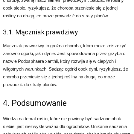
chorobę, zwaną mączniakiem prawdziwym. Sadząc te rośliny
obok siebie, ryzykujesz, że choroba przeniesie się z jednej
rośliny na drugą, co może prowadzić do straty plonów.
3.1. Mączniak prawdziwy
Mączniak prawdziwy to groźna choroba, która może zniszczyć
zarówno ogórki, jak i dynie. Jest spowodowana przez grzyba o
nazwie Podosphaera xanthii, który rozwija się w ciepłych i
wilgotnych warunkach. Sadząc ogórki obok dyni, ryzykujesz, że
choroba przeniesie się z jednej rośliny na drugą, co może
prowadzić do straty plonów.
4. Podsumowanie
Wiedza na temat roślin, które nie powinny być sadzone obok
siebie, jest niezwykle ważna dla ogrodników. Unikanie sadzenia