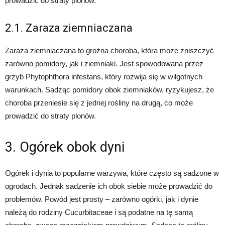
prowadzić do straty plonów.
2.1. Zaraza ziemniaczana
Zaraza ziemniaczana to groźna choroba, która może zniszczyć
zarówno pomidory, jak i ziemniaki. Jest spowodowana przez
grzyb Phytophthora infestans, który rozwija się w wilgotnych
warunkach. Sadząc pomidory obok ziemniaków, ryzykujesz, że
choroba przeniesie się z jednej rośliny na drugą, co może
prowadzić do straty plonów.
3. Ogórek obok dyni
Ogórek i dynia to popularne warzywa, które często są sadzone w
ogrodach. Jednak sadzenie ich obok siebie może prowadzić do
problemów. Powód jest prosty – zarówno ogórki, jak i dynie
należą do rodziny Cucurbitaceae i są podatne na tę samą