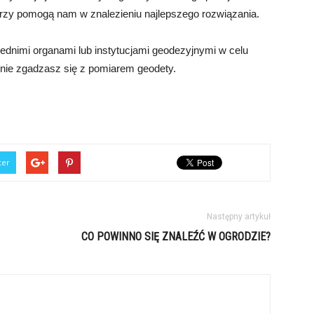
tórzy pomogą nam w znalezieniu najlepszego rozwiązania.
iednimi organami lub instytucjami geodezyjnymi w celu
i nie zgadzasz się z pomiarem geodety.
ter
Następny artykuł
CO POWINNO SIĘ ZNALEŹĆ W OGRODZIE?