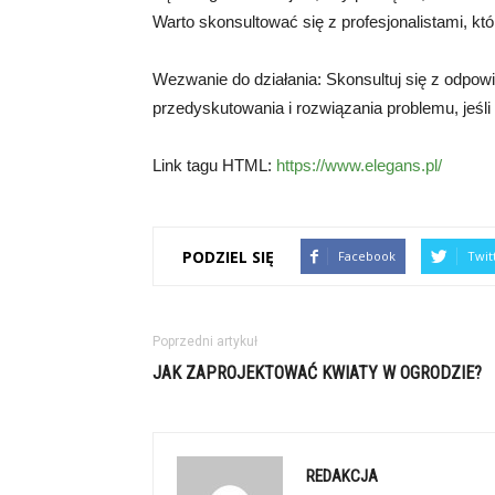
Warto skonsultować się z profesjonalistami, k
Wezwanie do działania: Skonsultuj się z odpow
przedyskutowania i rozwiązania problemu, jeśl
Link tagu HTML:
https://www.elegans.pl/
PODZIEL SIĘ
Facebook
Twit
Poprzedni artykuł
JAK ZAPROJEKTOWAĆ KWIATY W OGRODZIE?
REDAKCJA