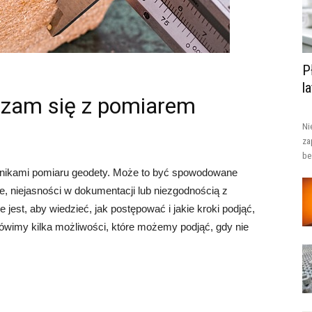
P
l
adzam się z pomiarem
Ni
za
be
ynikami pomiaru geodety. Może to być spowodowane
e, niejasności w dokumentacji lub niezgodnością z
jest, aby wiedzieć, jak postępować i jakie kroki podjąć,
ówimy kilka możliwości, które możemy podjąć, gdy nie