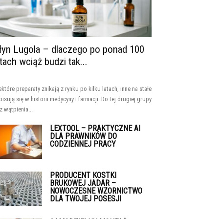
łyn Lugola – dlaczego po ponad 100
atach wciąż budzi tak...
ektóre preparaty znikają z rynku po kilku latach, inne na stałe
pisują się w historii medycyny i farmacji. Do tej drugiej grupy
z wątpienia...
LEXTOOL – PRAKTYCZNE AI
DLA PRAWNIKÓW DO
CODZIENNEJ PRACY
PRODUCENT KOSTKI
BRUKOWEJ JADAR –
NOWOCZESNE WZORNICTWO
DLA TWOJEJ POSESJI