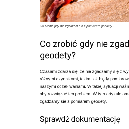
Co zrobić gdy nie zgadzam się z pomiarem geodety?
Co zrobić gdy nie zg
geodety?
Czasami zdarza się, że nie zgadzamy się z w
różnymi czynnikami, takimi jak błędy pomiarow
naszymi oczekiwaniami. W takiej sytuacji ważne 
aby rozwiązać ten problem. W tym artykule om
zgadzamy się z pomiarem geodety.
Sprawdź dokumentację