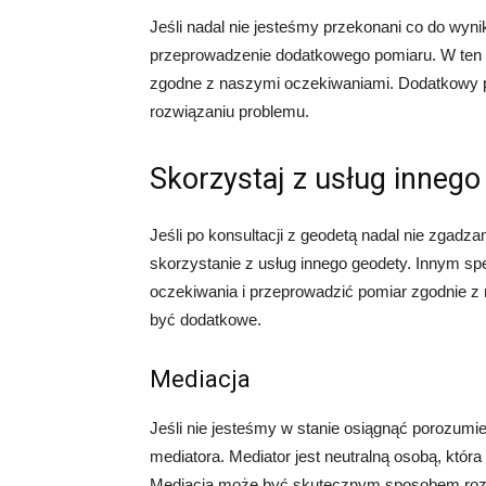
Jeśli nadal nie jesteśmy przekonani co do wy
przeprowadzenie dodatkowego pomiaru. W ten s
zgodne z naszymi oczekiwaniami. Dodatkowy p
rozwiązaniu problemu.
Skorzystaj z usług innego
Jeśli po konsultacji z geodetą nadal nie zga
skorzystanie z usług innego geodety. Innym spe
oczekiwania i przeprowadzić pomiar zgodnie z n
być dodatkowe.
Mediacja
Jeśli nie jesteśmy w stanie osiągnąć porozum
mediatora. Mediator jest neutralną osobą, któ
Mediacja może być skutecznym sposobem rozwi