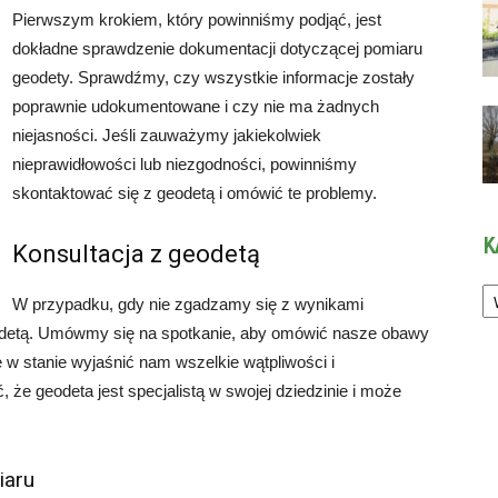
Pierwszym krokiem, który powinniśmy podjąć, jest
dokładne sprawdzenie dokumentacji dotyczącej pomiaru
geodety. Sprawdźmy, czy wszystkie informacje zostały
poprawnie udokumentowane i czy nie ma żadnych
niejasności. Jeśli zauważymy jakiekolwiek
nieprawidłowości lub niezgodności, powinniśmy
skontaktować się z geodetą i omówić te problemy.
K
Konsultacja z geodetą
Ka
W przypadku, gdy nie zgadzamy się z wynikami
odetą. Umówmy się na spotkanie, aby omówić nasze obawy
 w stanie wyjaśnić nam wszelkie wątpliwości i
 że geodeta jest specjalistą w swojej dziedzinie i może
iaru