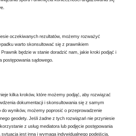
e.
niesie oczekiwanych rezultatów, możemy rozważyć
ypadku warto skonsultować się z prawnikiem
rawnik będzie w stanie doradzić nam, jakie kroki podjąć i
ia postępowania sądowego.
ieje kilka kroków, które możemy podjąć, aby rozwiązać
wdzenia dokumentacji i skonsultowania się z samym
 co do wyników, możemy poprosić o przeprowadzenie
nego geodety. Jeśli żadne z tych rozwiązań nie przyniesie
rzystanie z usług mediatora lub podjęcie postępowania
sytuacja jest inna i wymaga indywidualnego podejścia.