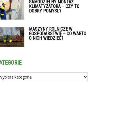
SAMODZIELNY MONTAŻ
KLIMATYZATORA – CZY TO
DOBRY POMYSŁ?
MASZYNY ROLNICZE W
GOSPODARSTWIE – CO WARTO
O NICH WIEDZIEĆ?
ATEGORIE
tegorie