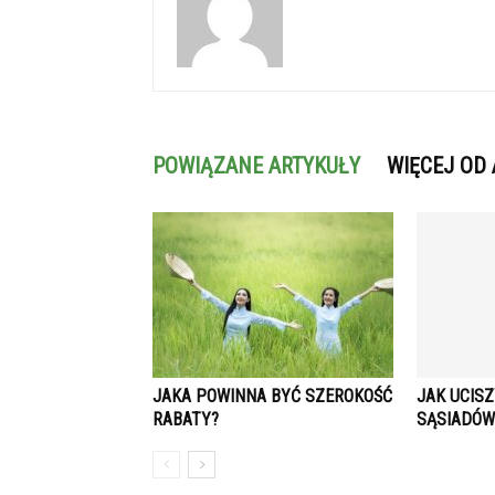
POWIĄZANE ARTYKUŁY
WIĘCEJ OD
JAKA POWINNA BYĆ SZEROKOŚĆ
JAK UCIS
RABATY?
SĄSIADÓW