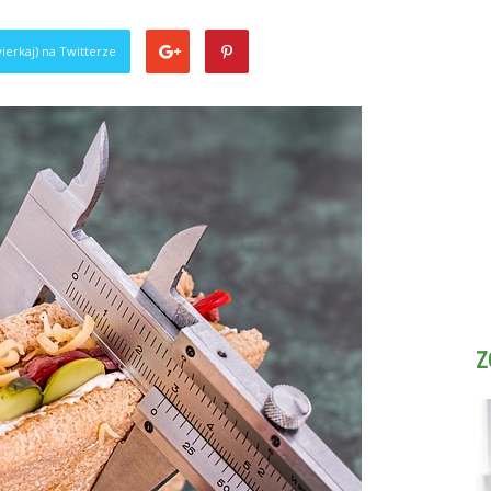
ierkaj) na Twitterze
Z