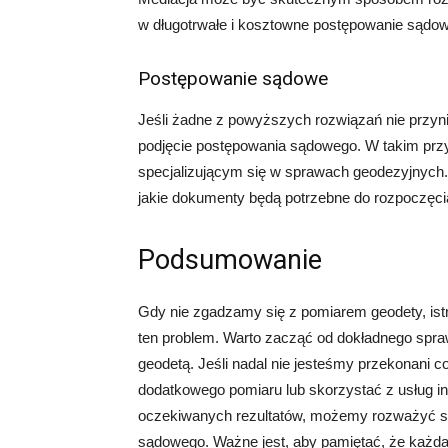
w długotrwałe i kosztowne postępowanie sądow
Postępowanie sądowe
Jeśli żadne z powyższych rozwiązań nie przy
podjęcie postępowania sądowego. W takim prz
specjalizującym się w sprawach geodezyjnych. P
jakie dokumenty będą potrzebne do rozpoczęc
Podsumowanie
Gdy nie zgadzamy się z pomiarem geodety, istn
ten problem. Warto zacząć od dokładnego spra
geodetą. Jeśli nadal nie jesteśmy przekonani
dodatkowego pomiaru lub skorzystać z usług in
oczekiwanych rezultatów, możemy rozważyć sko
sądowego. Ważne jest, aby pamiętać, że każda 