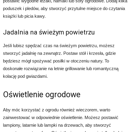
postawić wygodne leżaki, hamaki lub sofy ogrodowe. Dodaj kilka
poduszek i pledów, aby stworzyć przytulne miejsce do czytania
książki lub picia kawy.
Jadalnia na świeżym powietrzu
Jeśli lubisz spędzać czas na świeżym powietrzu, możesz
stworzyć jadalnię na zewnątrz. Postaw stół i krzesła, gdzie
będziesz mógł spożywać posiłki w otoczeniu natury. To
doskonałe rozwiązanie na letnie grillowanie lub romantyczną
kolację pod gwiazdami.
Oświetlenie ogrodowe
Aby móc korzystać z ogrodu również wieczorem, warto
zainwestować w odpowiednie oświetlenie. Możesz postawić
lampiony, latarnie lub lampki na drzewach, aby stworzyć