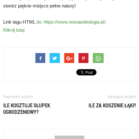
stwórz piękne miejsce pełne natury!
Link tagu HTML
do: https://www.nowapolitologia.pl/:
Kliknij tutaj
Poprzedni artykuł
Następny artykuł
ILE KOSZTUJE SŁUPEK
ILE ZA KOSZENIE ŁĄKI?
OGRODZENIOWY?