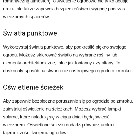
romantyczną atmosferę. Oświetlenie ogrodowe nie tylko dodaje
uroku, ale także zapewnia bezpieczeństwo i wygodę podczas
wieczornych spacerów.
Światła punktowe
Wykorzystaj światła punktowe, aby podkreślić piękno swojego
ogrodu. Możesz skierować światło na wybrane rośliny lub
elementy architektoniczne, takie jak fontanny czy altany. To
doskonały sposób na stworzenie nastrojowego ogrodu o zmroku.
Oświetlenie ścieżek
Aby zapewnić bezpieczne poruszanie się po ogrodzie po zmroku,
zainstaluj oświetlenie na ścieżkach. Możesz wybrać lampki
solarne, które naładują się w ciągu dnia i będą świecić
wieczorem. Oświetlone ścieżki dodadzą również uroku i
tajemniczości twojemu ogrodowi.