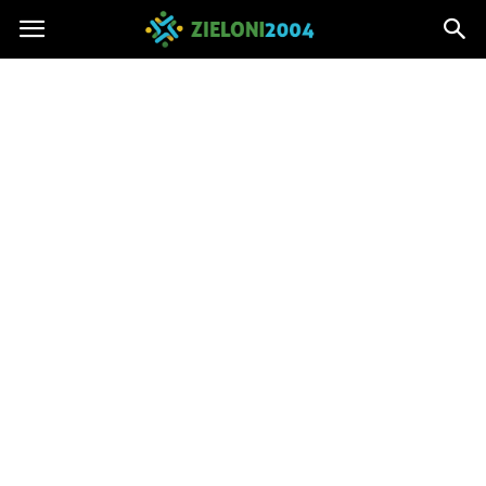
Zieloni2004.pl