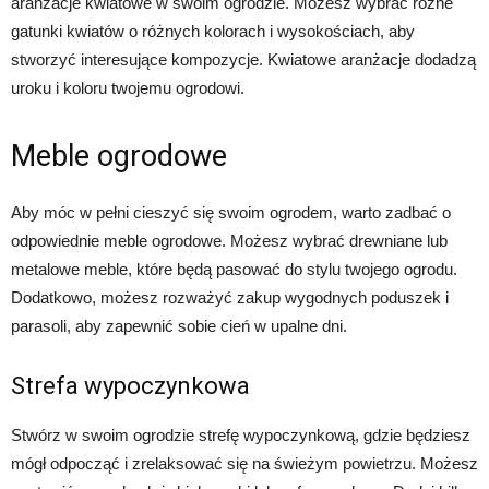
aranżacje kwiatowe w swoim ogrodzie. Możesz wybrać różne
gatunki kwiatów o różnych kolorach i wysokościach, aby
stworzyć interesujące kompozycje. Kwiatowe aranżacje dodadzą
uroku i koloru twojemu ogrodowi.
Meble ogrodowe
Aby móc w pełni cieszyć się swoim ogrodem, warto zadbać o
odpowiednie meble ogrodowe. Możesz wybrać drewniane lub
metalowe meble, które będą pasować do stylu twojego ogrodu.
Dodatkowo, możesz rozważyć zakup wygodnych poduszek i
parasoli, aby zapewnić sobie cień w upalne dni.
Strefa wypoczynkowa
Stwórz w swoim ogrodzie strefę wypoczynkową, gdzie będziesz
mógł odpocząć i zrelaksować się na świeżym powietrzu. Możesz