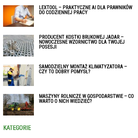
LEXTOOL – PRAKTYCZNE AI DLA PRAWNIKÓW
DO CODZIENNEJ PRACY
PRODUCENT KOSTKI BRUKOWEJ JADAR –
NOWOCZESNE WZORNICTWO DLA TWOJEJ
POSESJI
SAMODZIELNY MONTAŻ KLIMATYZATORA –
CZY TO DOBRY POMYSŁ?
MASZYNY ROLNICZE W GOSPODARSTWIE – CO
WARTO O NICH WIEDZIEĆ?
KATEGORIE
Kategorie