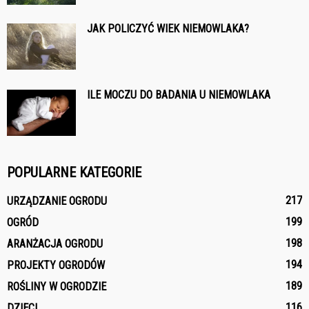
JAK POLICZYĆ WIEK NIEMOWLAKA?
ILE MOCZU DO BADANIA U NIEMOWLAKA
POPULARNE KATEGORIE
217
URZĄDZANIE OGRODU
199
OGRÓD
198
ARANŻACJA OGRODU
194
PROJEKTY OGRODÓW
189
ROŚLINY W OGRODZIE
116
DZIECI