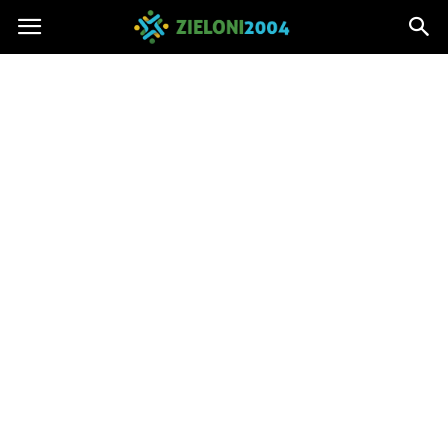
Zieloni2004.pl