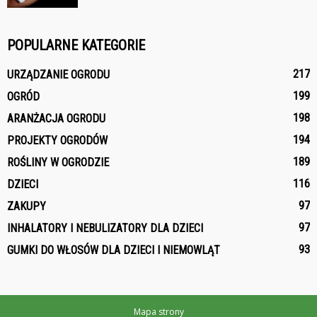
POPULARNE KATEGORIE
217
URZĄDZANIE OGRODU
199
OGRÓD
198
ARANŻACJA OGRODU
194
PROJEKTY OGRODÓW
189
ROŚLINY W OGRODZIE
116
DZIECI
97
ZAKUPY
97
INHALATORY I NEBULIZATORY DLA DZIECI
93
GUMKI DO WŁOSÓW DLA DZIECI I NIEMOWLĄT
Mapa strony