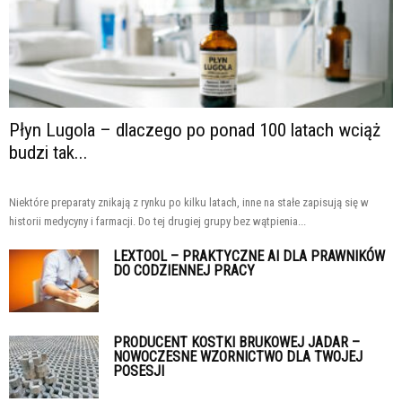
Płyn Lugola – dlaczego po ponad 100 latach wciąż
budzi tak...
Niektóre preparaty znikają z rynku po kilku latach, inne na stałe zapisują się w
historii medycyny i farmacji. Do tej drugiej grupy bez wątpienia...
LEXTOOL – PRAKTYCZNE AI DLA PRAWNIKÓW
DO CODZIENNEJ PRACY
PRODUCENT KOSTKI BRUKOWEJ JADAR –
NOWOCZESNE WZORNICTWO DLA TWOJEJ
POSESJI