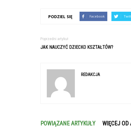
PODZIEL SIĘ
Facebook
Twit
Poprzedni artykuł
JAK NAUCZYĆ DZIECKO KSZTAŁTÓW?
REDAKCJA
POWIĄZANE ARTYKUŁY
WIĘCEJ OD