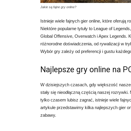
Jakie są fajne gry online?
Istnieje wiele fajnych gier online, które oferują
Niektóre popularne tytuły to League of Legends, 
Global Offensive, Overwatch i Apex Legends. Ka
różnorodne doświadczenia, od rywalizacji w tr
Wybór gry zależy od preferencji i gustu każdeg
Najlepsze gry online na P
W dzisiejszych czasach, gdy większość naszego
stały się nieodłączną częścią naszej rozrywki
tylko czasem lubisz zagrać, istnieje wiele fajn
artykule przedstawimy kilka najlepszych gier o
zabawy.