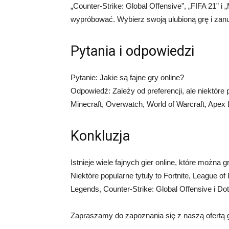
„Counter-Strike: Global Offensive”, „FIFA 21” i „
wypróbować. Wybierz swoją ulubioną grę i zanu
Pytania i odpowiedzi
Pytanie: Jakie są fajne gry online?
Odpowiedź: Zależy od preferencji, ale niektóre 
Minecraft, Overwatch, World of Warcraft, Apex 
Konkluzja
Istnieje wiele fajnych gier online, które można
Niektóre popularne tytuły to Fortnite, League o
Legends, Counter-Strike: Global Offensive i Dot
Zapraszamy do zapoznania się z naszą ofertą gi