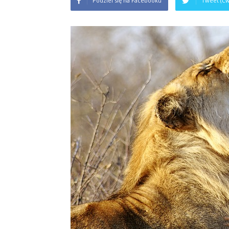
Podziel się na Facebooku
Tweet (Ćw