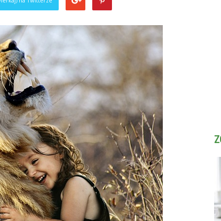
ierkaj) na Twitterze
Z