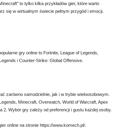
Minecraft” to tylko kilka przykładów gier, które warto
rz się w wirtualnym świecie pełnym przygód i emocji.
popularne gry online to Fortnite, League of Legends,
Legends i Counter-Strike: Global Offensive.
 grać zarówno samodzielnie, jak i w trybie wieloosobowym.
f Legends, Minecraft, Overwatch, World of Warcraft, Apex
a 2. Wybór gry zależy od preferencji i gustu każdej osoby.
er online na stronie https://www.komech.pl/.