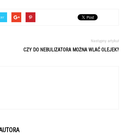
ter
Następny artykuł
CZY DO NEBULIZATORA MOŻNA WLAĆ OLEJEK?
 AUTORA