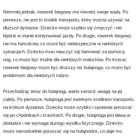
Niemniej jednak, rowerek biegowy ma również swoje wady. Po
pierwsze, nie jest to środek transportu, który można używać na
dłuższe dystanse. Dziecko może szybko się zmęczyć i nie
będzie w stanie kontynuować jazdy. Po drugie, rowerek biegowy
nie ma hamulców, co może być niebezpieczne w niektórych
sytuacjach. Dziecko musi nauczyć się hamować za pomocą
nóg, co może być trudne dla niektórych maluchów. Po trzecie,
rowerek biegowy może być droższy niż hulajnoga, co może być
problemem dla niektórych rodzin.
Przechodząc teraz do hulajnogi, warto zwrócić uwagę na jej
zalety. Po pierwsze, hulajnoga jest świetnym środkiem transportu
na krótsze dystanse. Dziecko może szybko i sprawnie poruszać
się po chodnikach i ścieżkach. Po drugie, hulajnoga jest łatwa w
obsłudze i nie wymaga dużego wysiłku fizycznego. Dziecko
może samodzielnie poruszać się na hulajnodze, co daje mu