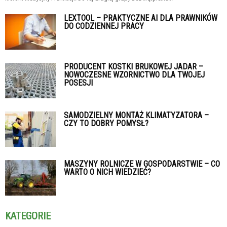
LEXTOOL – PRAKTYCZNE AI DLA PRAWNIKÓW
DO CODZIENNEJ PRACY
PRODUCENT KOSTKI BRUKOWEJ JADAR –
NOWOCZESNE WZORNICTWO DLA TWOJEJ
POSESJI
SAMODZIELNY MONTAŻ KLIMATYZATORA –
CZY TO DOBRY POMYSŁ?
MASZYNY ROLNICZE W GOSPODARSTWIE – CO
WARTO O NICH WIEDZIEĆ?
KATEGORIE