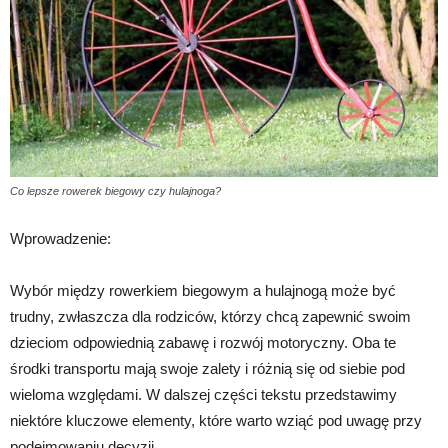
Co lepsze rowerek biegowy czy hulajnoga?
Wprowadzenie:
Wybór między rowerkiem biegowym a hulajnogą może być
trudny, zwłaszcza dla rodziców, którzy chcą zapewnić swoim
dzieciom odpowiednią zabawę i rozwój motoryczny. Oba te
środki transportu mają swoje zalety i różnią się od siebie pod
wieloma względami. W dalszej części tekstu przedstawimy
niektóre kluczowe elementy, które warto wziąć pod uwagę przy
podejmowaniu decyzji.