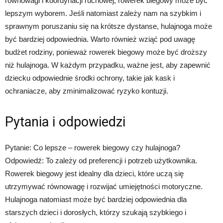
równowagi i koordynacji ruchowej, rowerek biegowy może być
lepszym wyborem. Jeśli natomiast zależy nam na szybkim i
sprawnym poruszaniu się na krótsze dystanse, hulajnoga może
być bardziej odpowiednia. Warto również wziąć pod uwagę
budżet rodziny, ponieważ rowerek biegowy może być droższy
niż hulajnoga. W każdym przypadku, ważne jest, aby zapewnić
dziecku odpowiednie środki ochrony, takie jak kask i
ochraniacze, aby zminimalizować ryzyko kontuzji.
Pytania i odpowiedzi
Pytanie: Co lepsze – rowerek biegowy czy hulajnoga?
Odpowiedź: To zależy od preferencji i potrzeb użytkownika.
Rowerek biegowy jest idealny dla dzieci, które uczą się
utrzymywać równowagę i rozwijać umiejętności motoryczne.
Hulajnoga natomiast może być bardziej odpowiednia dla
starszych dzieci i dorosłych, którzy szukają szybkiego i