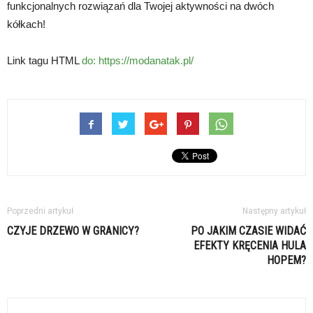
funkcjonalnych rozwiązań dla Twojej aktywności na dwóch
kółkach!
Link tagu HTML
do:
https://modanatak.pl/
Poprzedni artykuł
Następny artykuł
CZYJE DRZEWO W GRANICY?
PO JAKIM CZASIE WIDAĆ
EFEKTY KRĘCENIA HULA
HOPEM?