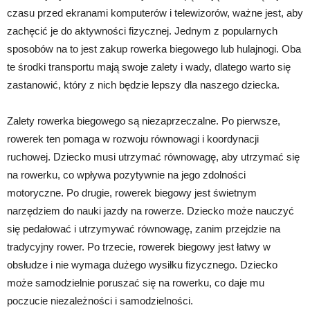
czasu przed ekranami komputerów i telewizorów, ważne jest, aby
zachęcić je do aktywności fizycznej. Jednym z popularnych
sposobów na to jest zakup rowerka biegowego lub hulajnogi. Oba
te środki transportu mają swoje zalety i wady, dlatego warto się
zastanowić, który z nich będzie lepszy dla naszego dziecka.
Zalety rowerka biegowego są niezaprzeczalne. Po pierwsze,
rowerek ten pomaga w rozwoju równowagi i koordynacji
ruchowej. Dziecko musi utrzymać równowagę, aby utrzymać się
na rowerku, co wpływa pozytywnie na jego zdolności
motoryczne. Po drugie, rowerek biegowy jest świetnym
narzędziem do nauki jazdy na rowerze. Dziecko może nauczyć
się pedałować i utrzymywać równowagę, zanim przejdzie na
tradycyjny rower. Po trzecie, rowerek biegowy jest łatwy w
obsłudze i nie wymaga dużego wysiłku fizycznego. Dziecko
może samodzielnie poruszać się na rowerku, co daje mu
poczucie niezależności i samodzielności.