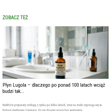
ZOBACZ TEŻ
Płyn Lugola – dlaczego po ponad 100 latach wciąż
budzi tak...
Niektóre preparaty znikają z rynku po kilku latach, inne na stałe zapisują się w
historii medycyny i farmacji. Do tej drugiej grupy bez wątpienia...