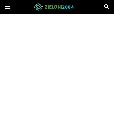
Zieloni2004.pl