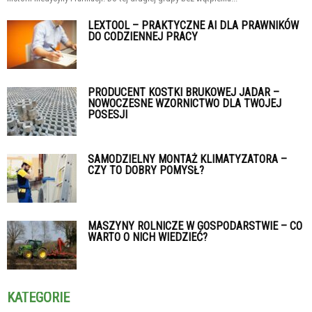
LEXTOOL – PRAKTYCZNE AI DLA PRAWNIKÓW
DO CODZIENNEJ PRACY
PRODUCENT KOSTKI BRUKOWEJ JADAR –
NOWOCZESNE WZORNICTWO DLA TWOJEJ
POSESJI
SAMODZIELNY MONTAŻ KLIMATYZATORA –
CZY TO DOBRY POMYSŁ?
MASZYNY ROLNICZE W GOSPODARSTWIE – CO
WARTO O NICH WIEDZIEĆ?
KATEGORIE