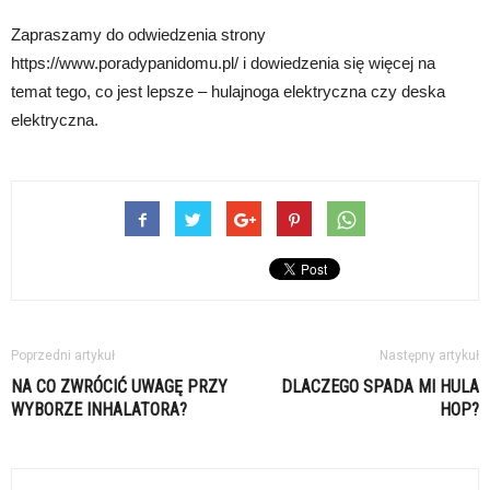
Zapraszamy do odwiedzenia strony
https://www.poradypanidomu.pl/ i dowiedzenia się więcej na
temat tego, co jest lepsze – hulajnoga elektryczna czy deska
elektryczna.
Poprzedni artykuł
Następny artykuł
NA CO ZWRÓCIĆ UWAGĘ PRZY
DLACZEGO SPADA MI HULA
WYBORZE INHALATORA?
HOP?