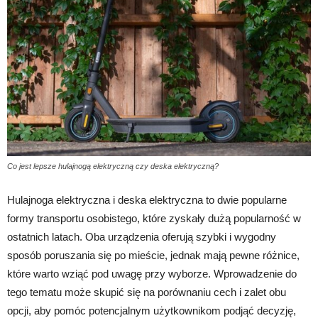
Co jest lepsze hulajnogą elektryczną czy deska elektryczną?
Hulajnoga elektryczna i deska elektryczna to dwie popularne
formy transportu osobistego, które zyskały dużą popularność w
ostatnich latach. Oba urządzenia oferują szybki i wygodny
sposób poruszania się po mieście, jednak mają pewne różnice,
które warto wziąć pod uwagę przy wyborze. Wprowadzenie do
tego tematu może skupić się na porównaniu cech i zalet obu
opcji, aby pomóc potencjalnym użytkownikom podjąć decyzję,