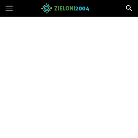
Zieloni2004.pl