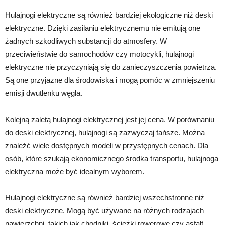
Hulajnogi elektryczne są również bardziej ekologiczne niż deski
elektryczne. Dzięki zasilaniu elektrycznemu nie emitują one
żadnych szkodliwych substancji do atmosfery. W
przeciwieństwie do samochodów czy motocykli, hulajnogi
elektryczne nie przyczyniają się do zanieczyszczenia powietrza.
Są one przyjazne dla środowiska i mogą pomóc w zmniejszeniu
emisji dwutlenku węgla.
Kolejną zaletą hulajnogi elektrycznej jest jej cena. W porównaniu
do deski elektrycznej, hulajnogi są zazwyczaj tańsze. Można
znaleźć wiele dostępnych modeli w przystępnych cenach. Dla
osób, które szukają ekonomicznego środka transportu, hulajnoga
elektryczna może być idealnym wyborem.
Hulajnogi elektryczne są również bardziej wszechstronne niż
deski elektryczne. Mogą być używane na różnych rodzajach
nawierzchni, takich jak chodniki, ścieżki rowerowe czy asfalt.