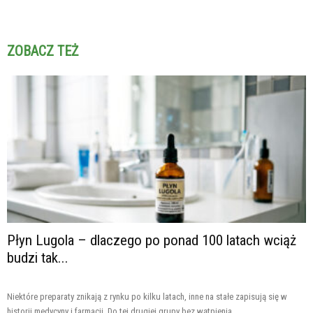
ZOBACZ TEŻ
Płyn Lugola – dlaczego po ponad 100 latach wciąż
budzi tak...
Niektóre preparaty znikają z rynku po kilku latach, inne na stałe zapisują się w
historii medycyny i farmacji. Do tej drugiej grupy bez wątpienia...