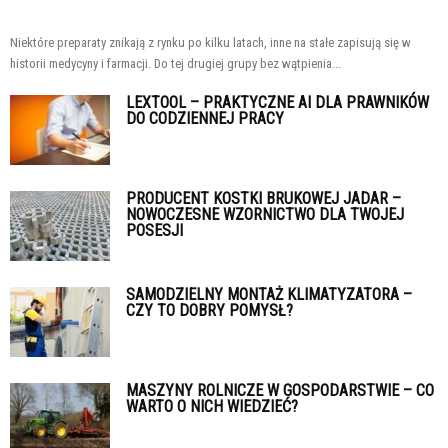
Niektóre preparaty znikają z rynku po kilku latach, inne na stałe zapisują się w
historii medycyny i farmacji. Do tej drugiej grupy bez wątpienia...
LEXTOOL – PRAKTYCZNE AI DLA PRAWNIKÓW
DO CODZIENNEJ PRACY
PRODUCENT KOSTKI BRUKOWEJ JADAR –
NOWOCZESNE WZORNICTWO DLA TWOJEJ
POSESJI
SAMODZIELNY MONTAŻ KLIMATYZATORA –
CZY TO DOBRY POMYSŁ?
MASZYNY ROLNICZE W GOSPODARSTWIE – CO
WARTO O NICH WIEDZIEĆ?