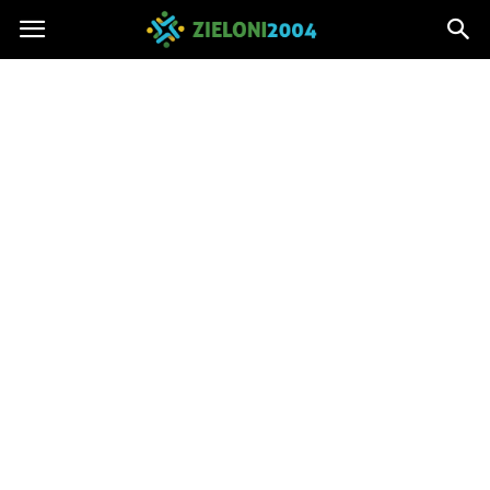
Zieloni2004.pl