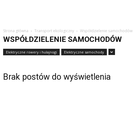
Strona główna
Transport ekologiczny
Współdzielenie samochodów
WSPÓŁDZIELENIE SAMOCHODÓW
Elektryczne rowery i hulajnogi
Elektryczne samochody
Brak postów do wyświetlenia