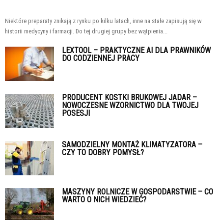
Niektóre preparaty znikają z rynku po kilku latach, inne na stałe zapisują się w
historii medycyny i farmacji. Do tej drugiej grupy bez wątpienia...
LEXTOOL – PRAKTYCZNE AI DLA PRAWNIKÓW
DO CODZIENNEJ PRACY
PRODUCENT KOSTKI BRUKOWEJ JADAR –
NOWOCZESNE WZORNICTWO DLA TWOJEJ
POSESJI
SAMODZIELNY MONTAŻ KLIMATYZATORA –
CZY TO DOBRY POMYSŁ?
MASZYNY ROLNICZE W GOSPODARSTWIE – CO
WARTO O NICH WIEDZIEĆ?