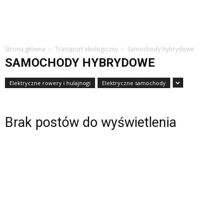
Strona główna
Transport ekologiczny
Samochody hybrydowe
SAMOCHODY HYBRYDOWE
Elektryczne rowery i hulajnogi
Elektryczne samochody
Brak postów do wyświetlenia