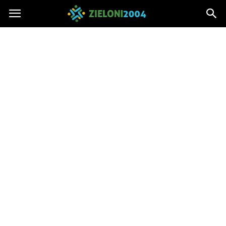
Zieloni2004.pl