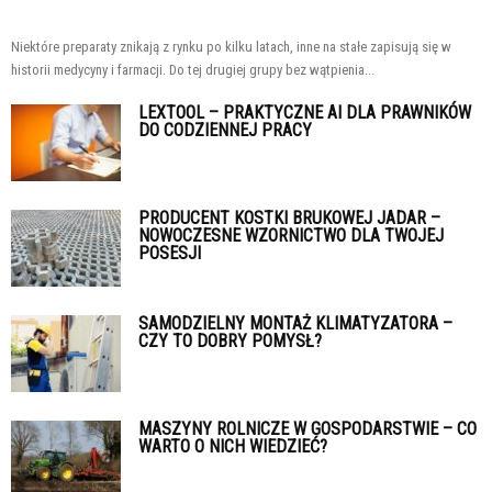
Niektóre preparaty znikają z rynku po kilku latach, inne na stałe zapisują się w
historii medycyny i farmacji. Do tej drugiej grupy bez wątpienia...
LEXTOOL – PRAKTYCZNE AI DLA PRAWNIKÓW
DO CODZIENNEJ PRACY
PRODUCENT KOSTKI BRUKOWEJ JADAR –
NOWOCZESNE WZORNICTWO DLA TWOJEJ
POSESJI
SAMODZIELNY MONTAŻ KLIMATYZATORA –
CZY TO DOBRY POMYSŁ?
MASZYNY ROLNICZE W GOSPODARSTWIE – CO
WARTO O NICH WIEDZIEĆ?