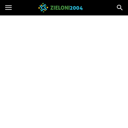
Zieloni2004.pl