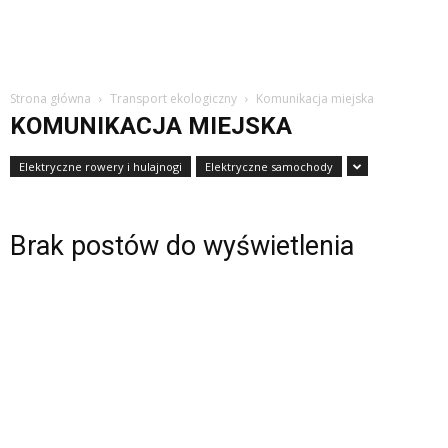
Strona główna
Transport ekologiczny
Komunikacja miejska
KOMUNIKACJA MIEJSKA
Elektryczne rowery i hulajnogi
Elektryczne samochody
Brak postów do wyświetlenia