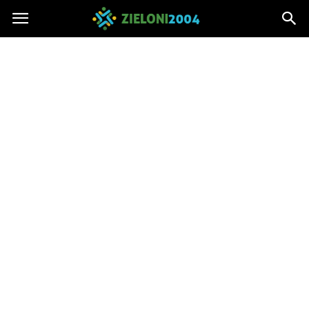
Zieloni2004.pl