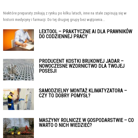
Niektóre preparaty znikają z rynku po kilku latach, inne na stałe zapisują się w
historii medycyny i farmacji. Do tej drugiej grupy bez wątpienia...
LEXTOOL – PRAKTYCZNE AI DLA PRAWNIKÓW
DO CODZIENNEJ PRACY
PRODUCENT KOSTKI BRUKOWEJ JADAR –
NOWOCZESNE WZORNICTWO DLA TWOJEJ
POSESJI
SAMODZIELNY MONTAŻ KLIMATYZATORA –
CZY TO DOBRY POMYSŁ?
MASZYNY ROLNICZE W GOSPODARSTWIE – CO
WARTO O NICH WIEDZIEĆ?