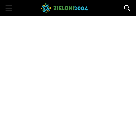
Zieloni2004.pl