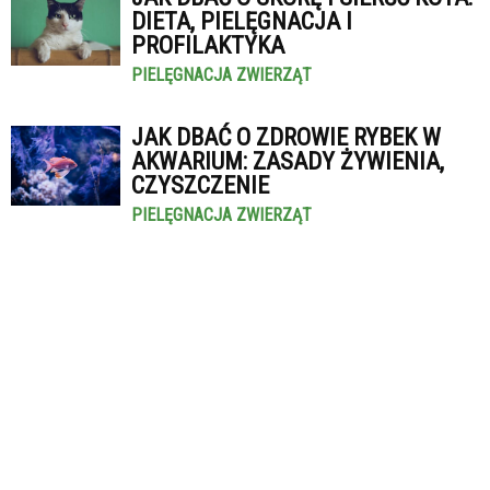
DIETA, PIELĘGNACJA I
PROFILAKTYKA
PIELĘGNACJA ZWIERZĄT
JAK DBAĆ O ZDROWIE RYBEK W
AKWARIUM: ZASADY ŻYWIENIA,
CZYSZCZENIE
PIELĘGNACJA ZWIERZĄT