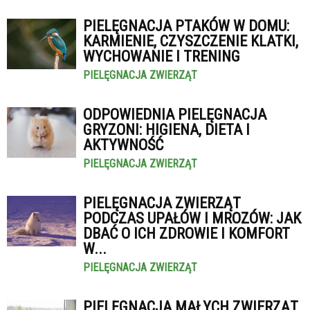
PIELĘGNACJA PTAKÓW W DOMU:
KARMIENIE, CZYSZCZENIE KLATKI,
WYCHOWANIE I TRENING
PIELĘGNACJA ZWIERZĄT
ODPOWIEDNIA PIELĘGNACJA
GRYZONI: HIGIENA, DIETA I
AKTYWNOŚĆ
PIELĘGNACJA ZWIERZĄT
PIELĘGNACJA ZWIERZĄT
PODCZAS UPAŁÓW I MROZÓW: JAK
DBAĆ O ICH ZDROWIE I KOMFORT
W...
PIELĘGNACJA ZWIERZĄT
PIELĘGNACJA MAŁYCH ZWIERZĄT