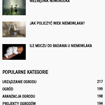
NIEZBĘDNIK NOWORODKA
JAK POLICZYĆ WIEK NIEMOWLAKA?
ILE MOCZU DO BADANIA U NIEMOWLAKA
POPULARNE KATEGORIE
217
URZĄDZANIE OGRODU
199
OGRÓD
198
ARANŻACJA OGRODU
194
PROJEKTY OGRODÓW