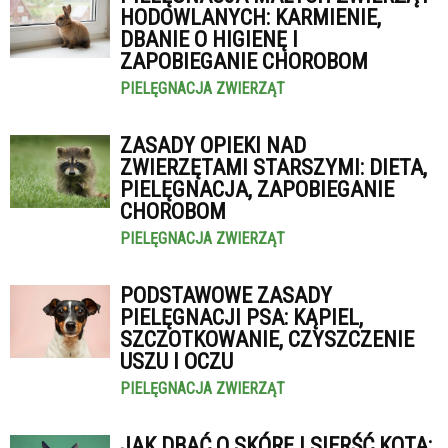
HODOWLANYCH: KARMIENIE,
DBANIE O HIGIENĘ I
ZAPOBIEGANIE CHOROBOM
PIELĘGNACJA ZWIERZĄT
ZASADY OPIEKI NAD
ZWIERZĘTAMI STARSZYMI: DIETA,
PIELĘGNACJA, ZAPOBIEGANIE
CHOROBOM
PIELĘGNACJA ZWIERZĄT
PODSTAWOWE ZASADY
PIELĘGNACJI PSA: KĄPIEL,
SZCZOTKOWANIE, CZYSZCZENIE
USZU I OCZU
PIELĘGNACJA ZWIERZĄT
JAK DBAĆ O SKÓRĘ I SIERŚĆ KOTA: