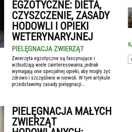
EGZOTYCZNE: DIETA,
CZYSZCZENIE, ZASADY
HODOWLI I OPIEKI
WETERYNARYJNEJ
K
PIELĘGNACJA ZWIERZĄT
Ka
Zwierzęta egzotyczne są fascynujące i
wzbudzają wiele zainteresowania, jednak
wymagają one specjalnej opieki, aby mogły żyć
zdrowo i szczęśliwie w niewoli. W tym artykule
przedstawimy zasady pielęgnacji...
PIELĘGNACJA MAŁYCH
ZWIERZĄT