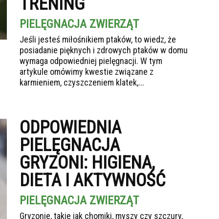
TRENING
PIELĘGNACJA ZWIERZĄT
Jeśli jesteś miłośnikiem ptaków, to wiedz, że
posiadanie pięknych i zdrowych ptaków w domu
wymaga odpowiedniej pielęgnacji. W tym
artykule omówimy kwestie związane z
karmieniem, czyszczeniem klatek,...
ODPOWIEDNIA
PIELĘGNACJA
GRYZONI: HIGIENA,
DIETA I AKTYWNOŚĆ
PIELĘGNACJA ZWIERZĄT
Gryzonie, takie jak chomiki, myszy czy szczury,