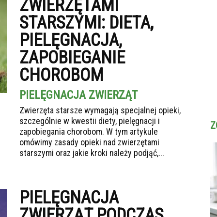
ZWIERZĘTAMI
STARSZYMI: DIETA,
PIELĘGNACJA,
ZAPOBIEGANIE
CHOROBOM
PIELĘGNACJA ZWIERZĄT
Zwierzęta starsze wymagają specjalnej opieki,
szczególnie w kwestii diety, pielęgnacji i
Z
zapobiegania chorobom. W tym artykule
omówimy zasady opieki nad zwierzętami
starszymi oraz jakie kroki należy podjąć,...
PIELĘGNACJA
ZWIERZĄT PODCZAS