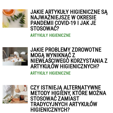
JAKIE ARTYKUŁY HIGIENICZNE SĄ
NAJWAŻNIEJSZE W OKRESIE
PANDEMII COVID-19 I JAK JE
STOSOWAĆ?
ARTYKUŁY HIGIENICZNE
JAKIE PROBLEMY ZDROWOTNE
MOGĄ WYNIKNĄĆ Z
NIEWŁAŚCIWEGO KORZYSTANIA Z
ARTYKUŁÓW HIGIENICZNYCH?
ARTYKUŁY HIGIENICZNE
CZY ISTNIEJĄ ALTERNATYWNE
METODY HIGIENY, KTÓRE MOŻNA
STOSOWAĆ ZAMIAST
TRADYCYJNYCH ARTYKUŁÓW
HIGIENICZNYCH?