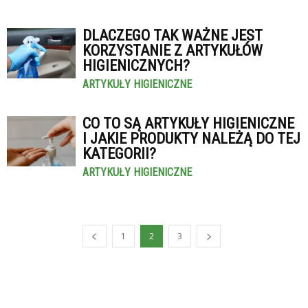
DLACZEGO TAK WAŻNE JEST
KORZYSTANIE Z ARTYKUŁÓW
HIGIENICZNYCH?
ARTYKUŁY HIGIENICZNE
CO TO SĄ ARTYKUŁY HIGIENICZNE
I JAKIE PRODUKTY NALEŻĄ DO TEJ
KATEGORII?
ARTYKUŁY HIGIENICZNE
1
2
3