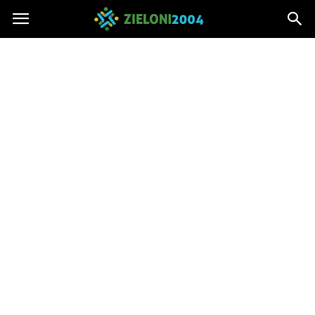
Zieloni2004.pl