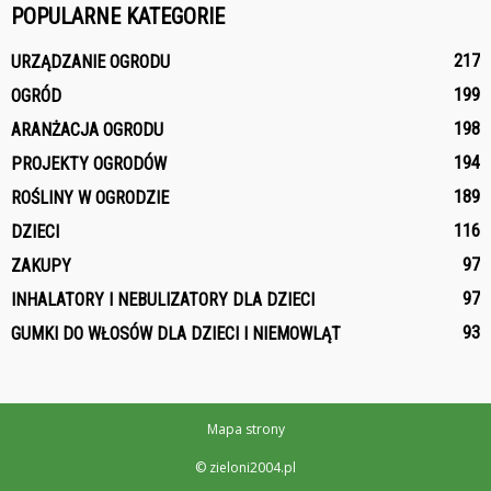
POPULARNE KATEGORIE
217
URZĄDZANIE OGRODU
199
OGRÓD
198
ARANŻACJA OGRODU
194
PROJEKTY OGRODÓW
189
ROŚLINY W OGRODZIE
116
DZIECI
97
ZAKUPY
97
INHALATORY I NEBULIZATORY DLA DZIECI
93
GUMKI DO WŁOSÓW DLA DZIECI I NIEMOWLĄT
Mapa strony
© zieloni2004.pl