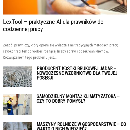
LexTool – praktyczne AI dla prawników do
codziennej pracy
Zespół prawniczy, który opiera się wyłącznie na tradycyjnych metodach pracy,
szybko traci tempo wobec rosnącej liczby spraw i oczekiwań klientów.
Rozwiązaniem tego problemu jest...
PRODUCENT KOSTKI BRUKOWEJ JADAR –
NOWOCZESNE WZORNICTWO DLA TWOJEJ
POSESJI
SAMODZIELNY MONTAŻ KLIMATYZATORA –
CZY TO DOBRY POMYSŁ?
MASZYNY ROLNICZE W GOSPODARSTWIE – CO
WARTO O NICH WIEDZIEĆ?