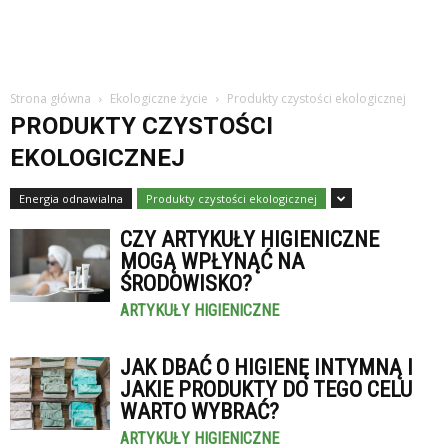
Strona główna
Ekologiczne życie
Produkty czystości ekologicznej
PRODUKTY CZYSTOŚCI
EKOLOGICZNEJ
Energia odnawialna
Produkty czystości ekologicznej
CZY ARTYKUŁY HIGIENICZNE
MOGĄ WPŁYNĄĆ NA
ŚRODOWISKO?
ARTYKUŁY HIGIENICZNE
JAK DBAĆ O HIGIENĘ INTYMNĄ I
JAKIE PRODUKTY DO TEGO CELU
WARTO WYBRAĆ?
ARTYKUŁY HIGIENICZNE