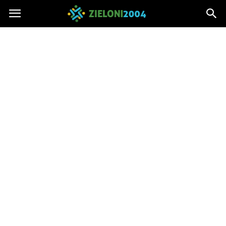
Zieloni2004.pl