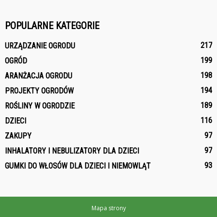
POPULARNE KATEGORIE
217
URZĄDZANIE OGRODU
199
OGRÓD
198
ARANŻACJA OGRODU
194
PROJEKTY OGRODÓW
189
ROŚLINY W OGRODZIE
116
DZIECI
97
ZAKUPY
97
INHALATORY I NEBULIZATORY DLA DZIECI
93
GUMKI DO WŁOSÓW DLA DZIECI I NIEMOWLĄT
Mapa strony