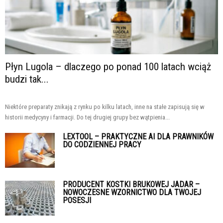
Płyn Lugola – dlaczego po ponad 100 latach wciąż
budzi tak...
Niektóre preparaty znikają z rynku po kilku latach, inne na stałe zapisują się w
historii medycyny i farmacji. Do tej drugiej grupy bez wątpienia...
LEXTOOL – PRAKTYCZNE AI DLA PRAWNIKÓW
DO CODZIENNEJ PRACY
PRODUCENT KOSTKI BRUKOWEJ JADAR –
NOWOCZESNE WZORNICTWO DLA TWOJEJ
POSESJI