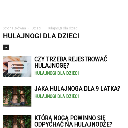
Strona główna
Dzieci
Hulajnogi dla dzieci
HULAJNOGI DLA DZIECI
CZY TRZEBA REJESTROWAĆ
HULAJNOGĘ?
HULAJNOGI DLA DZIECI
JAKA HULAJNOGA DLA 9 LATKA?
HULAJNOGI DLA DZIECI
KTÓRĄ NOGĄ POWINNO SIĘ
ODPYCHAĆ NA HULAJNODZE?