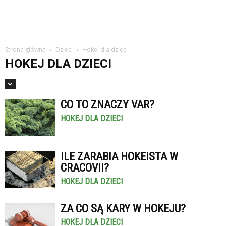
Strona główna
Dzieci
Hokej dla dzieci
HOKEJ DLA DZIECI
CO TO ZNACZY VAR?
HOKEJ DLA DZIECI
ILE ZARABIA HOKEISTA W
CRACOVII?
HOKEJ DLA DZIECI
ZA CO SĄ KARY W HOKEJU?
HOKEJ DLA DZIECI