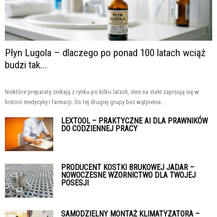
Płyn Lugola – dlaczego po ponad 100 latach wciąż
budzi tak...
Niektóre preparaty znikają z rynku po kilku latach, inne na stałe zapisują się w
historii medycyny i farmacji. Do tej drugiej grupy bez wątpienia...
LEXTOOL – PRAKTYCZNE AI DLA PRAWNIKÓW
DO CODZIENNEJ PRACY
PRODUCENT KOSTKI BRUKOWEJ JADAR –
NOWOCZESNE WZORNICTWO DLA TWOJEJ
POSESJI
SAMODZIELNY MONTAŻ KLIMATYZATORA –