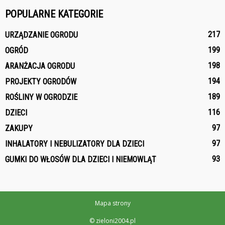
POPULARNE KATEGORIE
217
URZĄDZANIE OGRODU
199
OGRÓD
198
ARANŻACJA OGRODU
194
PROJEKTY OGRODÓW
189
ROŚLINY W OGRODZIE
116
DZIECI
97
ZAKUPY
97
INHALATORY I NEBULIZATORY DLA DZIECI
93
GUMKI DO WŁOSÓW DLA DZIECI I NIEMOWLĄT
Mapa strony
© zieloni2004.pl