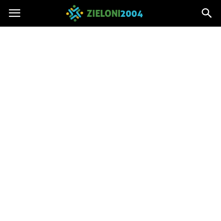
Zieloni2004.pl