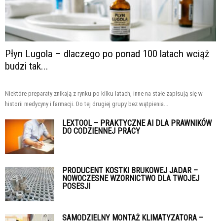
Płyn Lugola – dlaczego po ponad 100 latach wciąż
budzi tak...
Niektóre preparaty znikają z rynku po kilku latach, inne na stałe zapisują się w
historii medycyny i farmacji. Do tej drugiej grupy bez wątpienia...
LEXTOOL – PRAKTYCZNE AI DLA PRAWNIKÓW
DO CODZIENNEJ PRACY
PRODUCENT KOSTKI BRUKOWEJ JADAR –
NOWOCZESNE WZORNICTWO DLA TWOJEJ
POSESJI
SAMODZIELNY MONTAŻ KLIMATYZATORA –