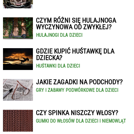
CZYM RÓŻNI SIĘ HULAJNOGA
WYCZYNOWA OD ZWYKŁEJ?
HULAJNOGI DLA DZIECI
GDZIE KUPIĆ HUŚTAWKĘ DLA
DZIECKA?
HUŚTAWKI DLA DZIECI
JAKIE ZAGADKI NA PODCHODY?
GRY I ZABAWY PODWÓRKOWE DLA DZIECI
CZY SPINKA NISZCZY WŁOSY?
GUMKI DO WŁOSÓW DLA DZIECI I NIEMOWLĄT