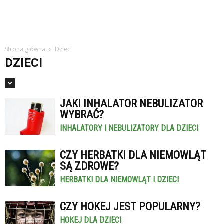
Strona główna
Dzieci
DZIECI
JAKI INHALATOR NEBULIZATOR
WYBRAĆ?
INHALATORY I NEBULIZATORY DLA DZIECI
CZY HERBATKI DLA NIEMOWLĄT
SĄ ZDROWE?
HERBATKI DLA NIEMOWLĄT I DZIECI
CZY HOKEJ JEST POPULARNY?
HOKEJ DLA DZIECI