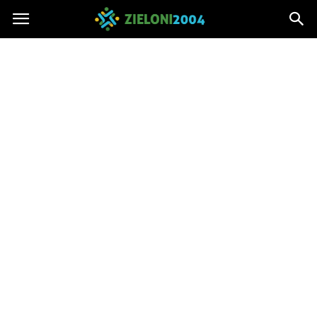
Zieloni2004.pl