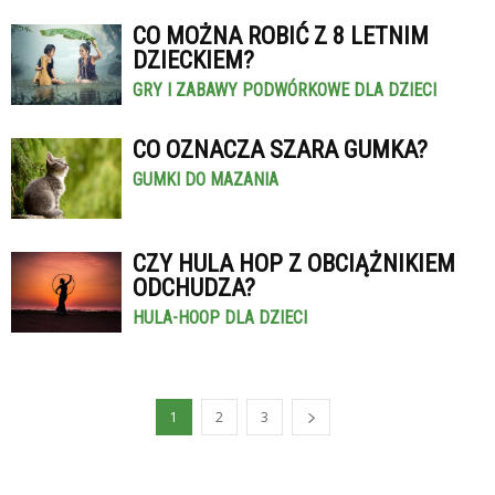
CO MOŻNA ROBIĆ Z 8 LETNIM
DZIECKIEM?
GRY I ZABAWY PODWÓRKOWE DLA DZIECI
CO OZNACZA SZARA GUMKA?
GUMKI DO MAZANIA
CZY HULA HOP Z OBCIĄŻNIKIEM
ODCHUDZA?
HULA-HOOP DLA DZIECI
1
2
3