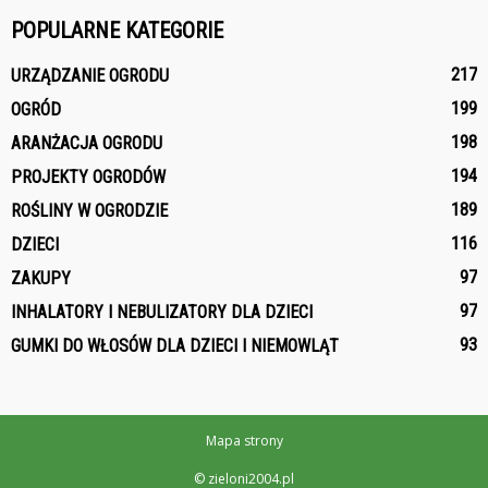
POPULARNE KATEGORIE
217
URZĄDZANIE OGRODU
199
OGRÓD
198
ARANŻACJA OGRODU
194
PROJEKTY OGRODÓW
189
ROŚLINY W OGRODZIE
116
DZIECI
97
ZAKUPY
97
INHALATORY I NEBULIZATORY DLA DZIECI
93
GUMKI DO WŁOSÓW DLA DZIECI I NIEMOWLĄT
Mapa strony
© zieloni2004.pl