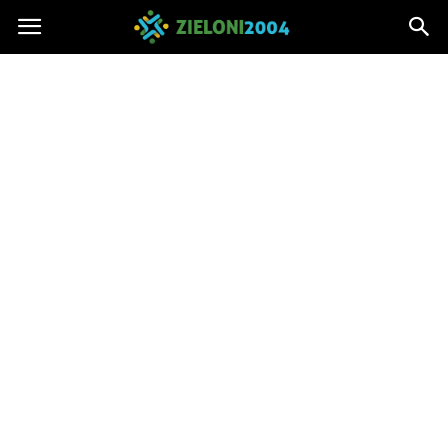
Zieloni2004.pl