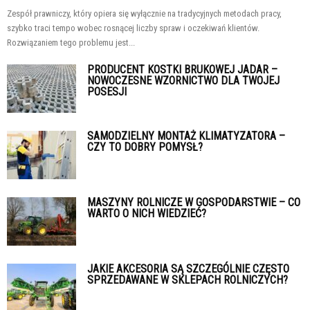
Zespół prawniczy, który opiera się wyłącznie na tradycyjnych metodach pracy,
szybko traci tempo wobec rosnącej liczby spraw i oczekiwań klientów.
Rozwiązaniem tego problemu jest...
PRODUCENT KOSTKI BRUKOWEJ JADAR –
NOWOCZESNE WZORNICTWO DLA TWOJEJ
POSESJI
SAMODZIELNY MONTAŻ KLIMATYZATORA –
CZY TO DOBRY POMYSŁ?
MASZYNY ROLNICZE W GOSPODARSTWIE – CO
WARTO O NICH WIEDZIEĆ?
JAKIE AKCESORIA SĄ SZCZEGÓLNIE CZĘSTO
SPRZEDAWANE W SKLEPACH ROLNICZYCH?