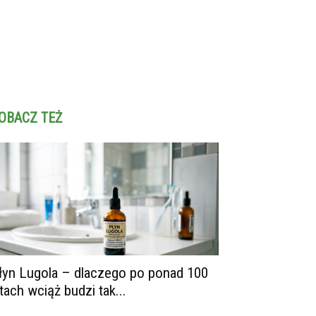
OBACZ TEŻ
łyn Lugola – dlaczego po ponad 100
atach wciąż budzi tak...