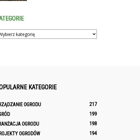
ATEGORIE
tegorie
OPULARNE KATEGORIE
217
RZĄDZANIE OGRODU
199
GRÓD
198
RANŻACJA OGRODU
194
ROJEKTY OGRODÓW