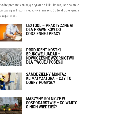
ektóre preparaty znikają z rynku po kilku latach, inne na stałe
pisują się w historii medycyny i farmacji. Do tej drugiej grupy
z wątpienia...
LEXTOOL – PRAKTYCZNE AI
DLA PRAWNIKÓW DO
CODZIENNEJ PRACY
PRODUCENT KOSTKI
BRUKOWEJ JADAR –
NOWOCZESNE WZORNICTWO
DLA TWOJEJ POSESJI
SAMODZIELNY MONTAŻ
KLIMATYZATORA – CZY TO
DOBRY POMYSŁ?
MASZYNY ROLNICZE W
GOSPODARSTWIE – CO WARTO
O NICH WIEDZIEĆ?