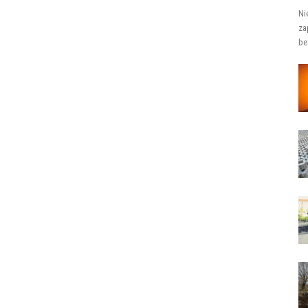
Ni
za
be