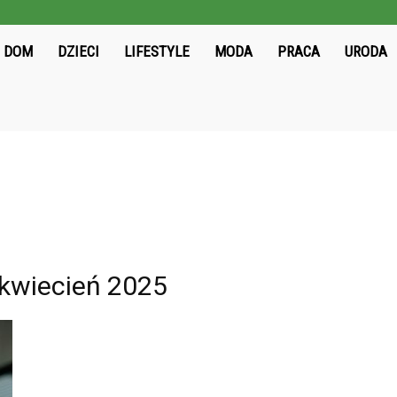
ieloni2004.pl
DOM
DZIECI
LIFESTYLE
MODA
PRACA
URODA
kwiecień 2025